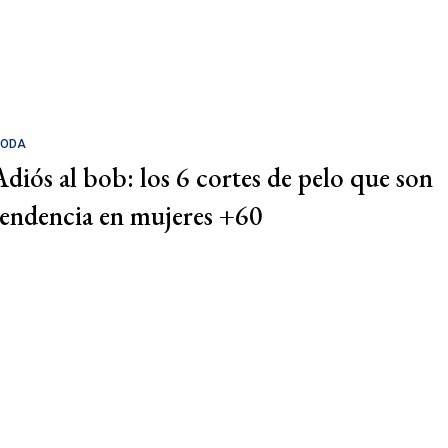
ODA
Adiós al bob: los 6 cortes de pelo que son
tendencia en mujeres +60