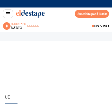
Suscribite por $10.000
EL DESTAPE
EN VIVO
RADIO
UE