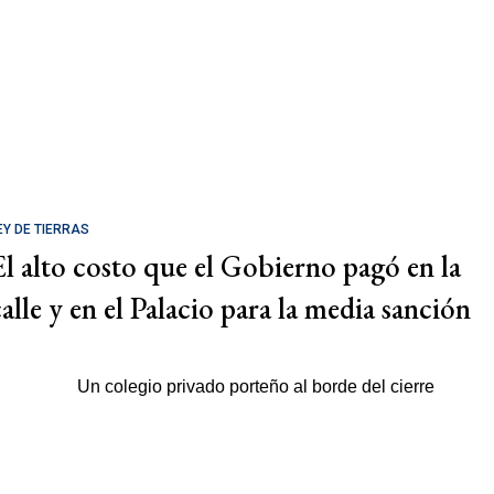
EY DE TIERRAS
El alto costo que el Gobierno pagó en la
calle y en el Palacio para la media sanción