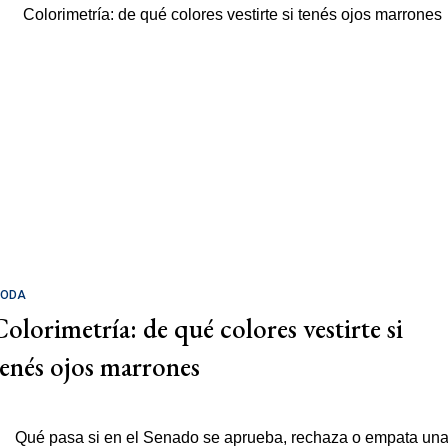
ODA
Colorimetría: de qué colores vestirte si
tenés ojos marrones