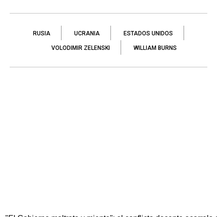
RUSIA
UCRANIA
ESTADOS UNIDOS
VOLODIMIR ZELENSKI
WILLIAM BURNS