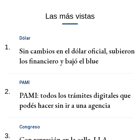
Las más vistas
Dólar
1.
Sin cambios en el dólar oficial, subieron
los financiero y bajó el blue
PAMI
2.
PAMI: todos los trámites digitales que
podés hacer sin ir a una agencia
Congreso
3.
Con represión en la calle, LLA