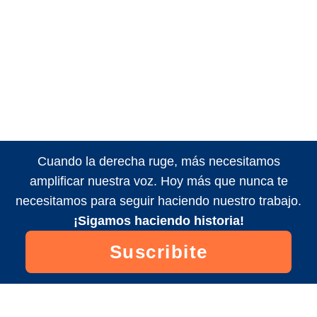
Cuando la derecha ruge, más necesitamos
amplificar nuestra voz. Hoy más que nunca te
necesitamos para seguir haciendo nuestro trabajo.
¡Sigamos haciendo historia!
Suscribite