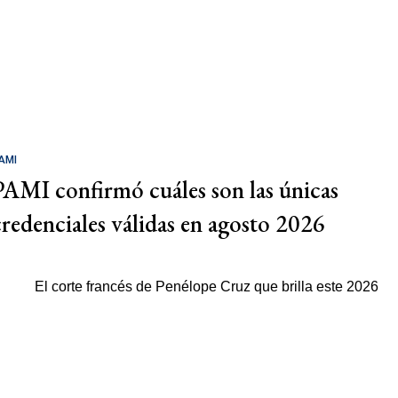
AMI
PAMI confirmó cuáles son las únicas
credenciales válidas en agosto 2026