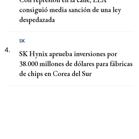
consiguió media sanción de una ley
despedazada
SK
4.
SK Hynix aprueba inversiones por
38.000 millones de dólares para fábricas
de chips en Corea del Sur