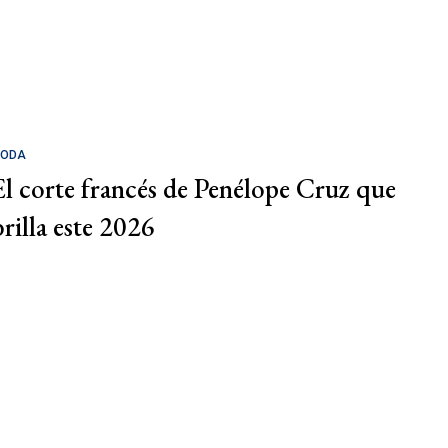
ODA
El corte francés de Penélope Cruz que
brilla este 2026