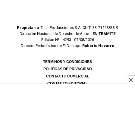
Propietario
: Talar Producciones S.A. CUIT: 33-71448833-9
Dirección Nacional de Derecho de Autor -
EN TRÁMITE
Edición Nº - 4293 - 07/08/2026
Director Periodístico de El Destape
Roberto Navarro
TERMINOS Y CONDICIONES
POLITICAS DE PRIVACIDAD
CONTACTO COMERCIAL
CONTACTO EDITORIAL
Mustang Cloud
- CMS para portales de noticias