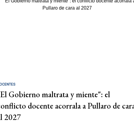
OCENTES
"El Gobierno maltrata y miente": el
conflicto docente acorrala a Pullaro de car
al 2027