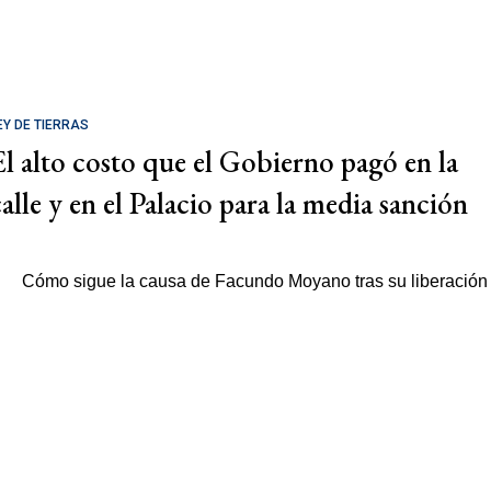
EY DE TIERRAS
El alto costo que el Gobierno pagó en la
calle y en el Palacio para la media sanción