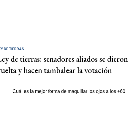
EY DE TIERRAS
Ley de tierras: senadores aliados se dieron
vuelta y hacen tambalear la votación