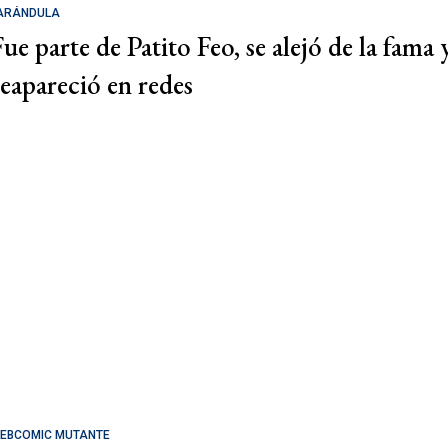
ARÁNDULA
Fue parte de Patito Feo, se alejó de la fama 
reapareció en redes
EBCOMIC MUTANTE