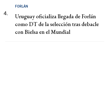
FORLÁN
4.
Uruguay oficializa llegada de Forlán
como DT de la selección tras debacle
con Bielsa en el Mundial