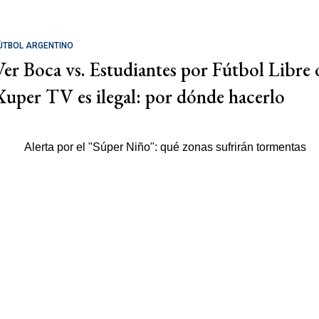
ÚTBOL ARGENTINO
Ver Boca vs. Estudiantes por Fútbol Libre 
Xuper TV es ilegal: por dónde hacerlo