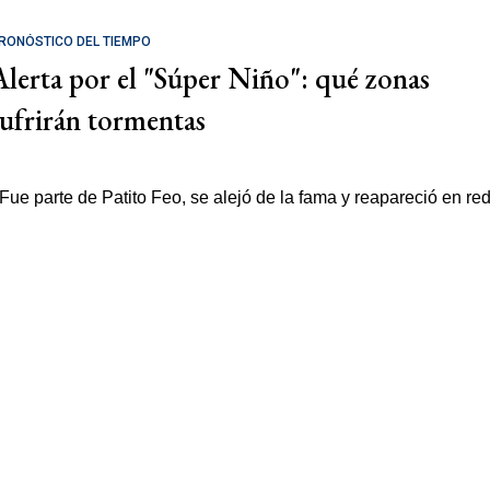
RONÓSTICO DEL TIEMPO
Alerta por el "Súper Niño": qué zonas
sufrirán tormentas