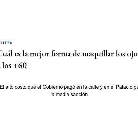
ELLEZA
Cuál es la mejor forma de maquillar los ojo
a los +60