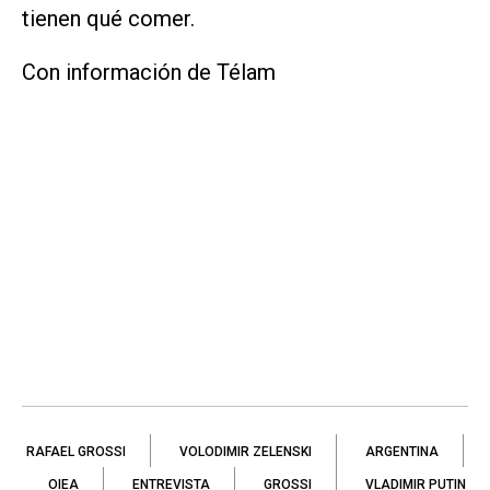
tienen qué comer.
Con información de Télam
RAFAEL GROSSI
VOLODIMIR ZELENSKI
ARGENTINA
OIEA
ENTREVISTA
GROSSI
VLADIMIR PUTIN