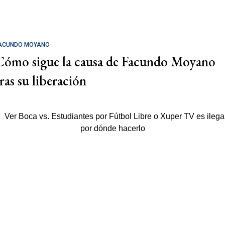
ACUNDO MOYANO
Cómo sigue la causa de Facundo Moyano
tras su liberación