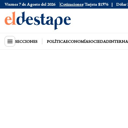
Viernes 7 de Agosto del 2026
Dólar Oficial
$1520
Cotizaciones
Dólar Tarjeta
$1976
Dólar Blu
SECCIONES
POLÍTICA
ECONOMÍA
SOCIEDAD
INTERNA