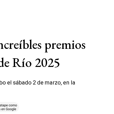
ncreíbles premios
 de Río 2025
bo el sábado 2 de marzo, en la