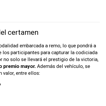
del certamen
modalidad embarcada a remo, lo que pondrá a
e los participantes para capturar la codiciada
 no solo se llevará el prestigio de la victoria,
o premio mayor.
Además del vehículo, se
valor, entre ellos:
P