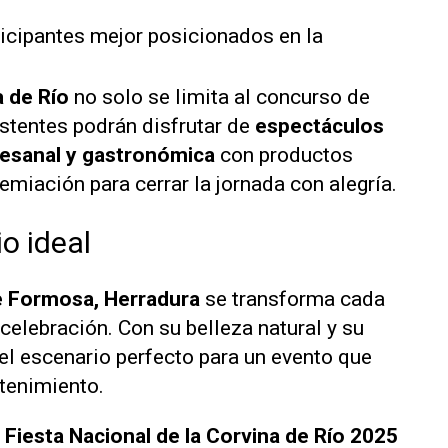
ticipantes mejor posicionados en la
a de Río
no solo se limita al concurso de
istentes podrán disfrutar de
espectáculos
rtesanal y gastronómica
con productos
emiación para cerrar la jornada con alegría.
o ideal
de Formosa, Herradura
se transforma cada
 celebración. Con su belleza natural y su
 el escenario perfecto para un evento que
etenimiento.
a Fiesta Nacional de la Corvina de Río 2025