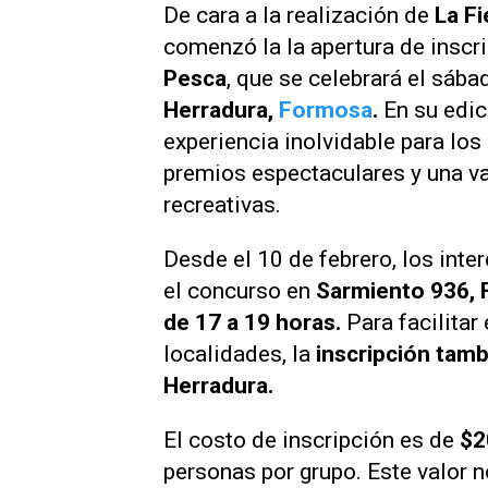
De cara a la realización de
La Fi
comenzó la la apertura de inscri
Pesca
, que se celebrará el sába
Herradura,
Formosa
.
En su edic
experiencia inolvidable para los
premios espectaculares y una va
recreativas.
Desde el 10 de febrero, los inte
el concurso en
Sarmiento 936, 
de 17 a 19 horas.
Para facilitar
localidades, la
inscripción tamb
Herradura.
El costo de inscripción es de
$2
personas por grupo. Este valor 