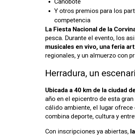
Canobote
Y otros premios para los par
competencia
La Fiesta Nacional de la Corvin
pesca. Durante el evento, los as
musicales en vivo, una feria a
regionales, y un almuerzo con pr
Herradura, un escenari
Ubicada a 40 km de la ciudad 
año en el epicentro de esta gran
cálido ambiente, el lugar ofrece
combina deporte, cultura y entr
Con inscripciones ya abiertas,
l