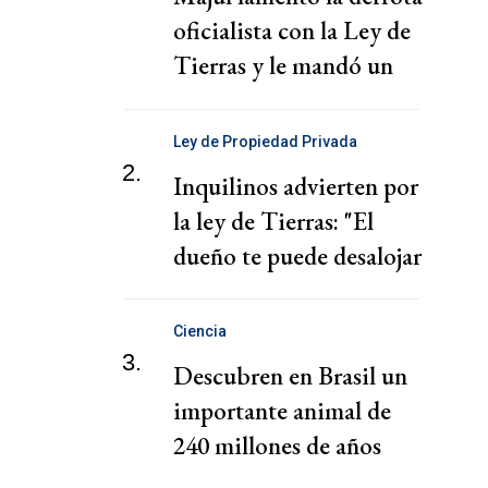
oficialista con la Ley de
Tierras y le mandó un
mensaje a Milei
Ley de Propiedad Privada
2.
Inquilinos advierten por
la ley de Tierras: "El
dueño te puede desalojar
en 72 horas"
Ciencia
3.
Descubren en Brasil un
importante animal de
240 millones de años