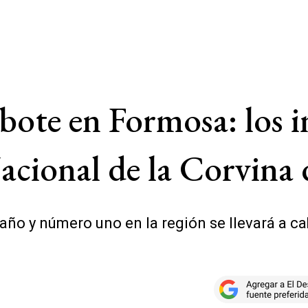
ote en Formosa: los i
Nacional de la Corvina
ño y número uno en la región se llevará a ca