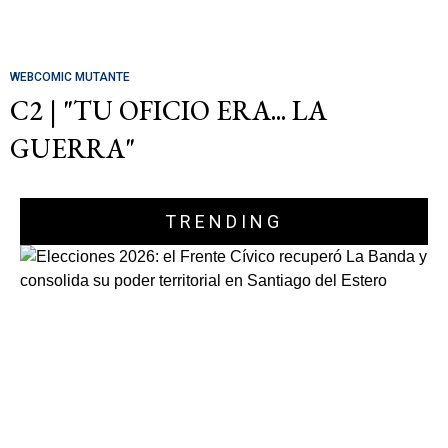
WEBCOMIC MUTANTE
C2 | "TU OFICIO ERA... LA
GUERRA"
TRENDING