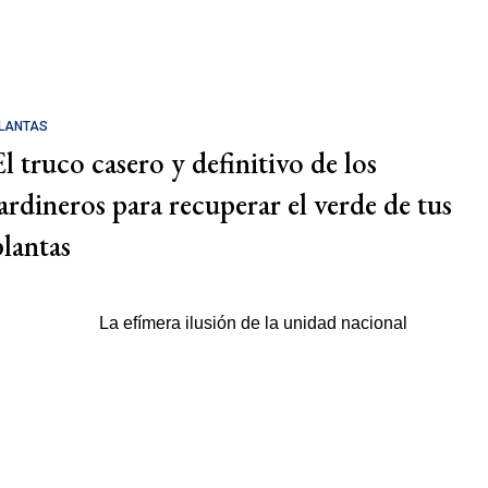
LANTAS
El truco casero y definitivo de los
jardineros para recuperar el verde de tus
plantas