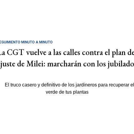
EGUIMIENTO MINUTO A MINUTO
La CGT vuelve a las calles contra el plan d
ajuste de Milei: marcharán con los jubilado