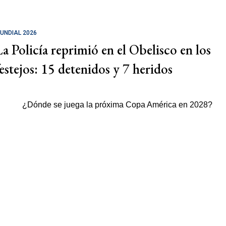
UNDIAL 2026
La Policía reprimió en el Obelisco en los
festejos: 15 detenidos y 7 heridos