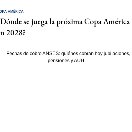
OPA AMÉRICA
¿Dónde se juega la próxima Copa América
en 2028?