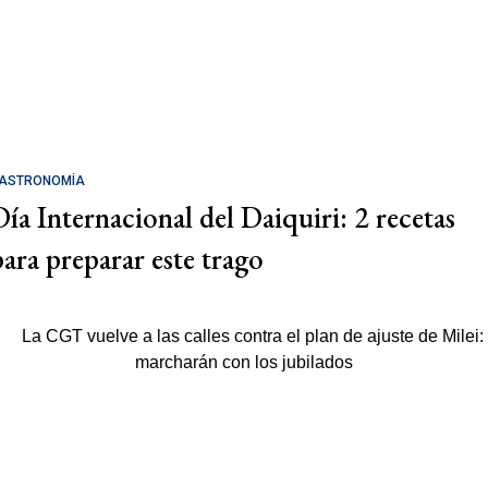
ASTRONOMÍA
Día Internacional del Daiquiri: 2 recetas
para preparar este trago