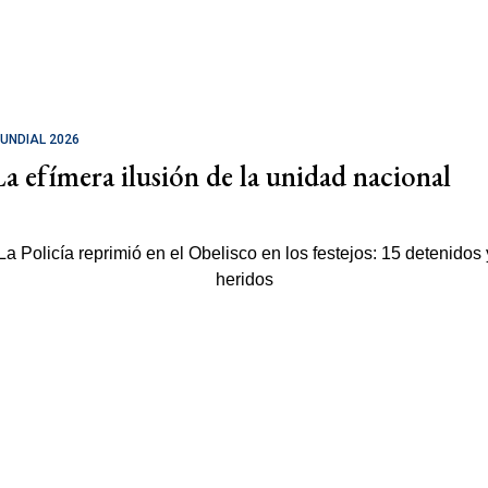
UNDIAL 2026
La efímera ilusión de la unidad nacional