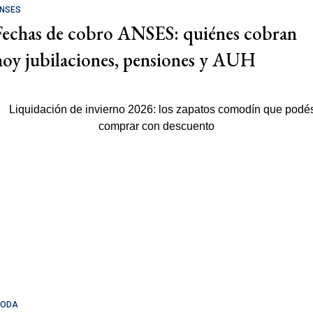
NSES
Fechas de cobro ANSES: quiénes cobran
hoy jubilaciones, pensiones y AUH
ODA