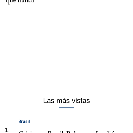
que nunca
Las más vistas
Brasil
1.