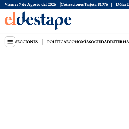
Viernes 7 de Agosto del 2026
Dólar Oficial
$1520
Cotizaciones
Dólar Tarjeta
$1976
Dólar Blu
SECCIONES
POLÍTICA
ECONOMÍA
SOCIEDAD
INTERNA