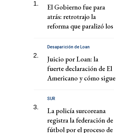
1.
El Gobierno fue para
atrás: retrotrajo la
reforma que paralizó los
puertos
Desaparición de Loan
2.
Juicio por Loan: la
fuerte declaración de El
Americano y cómo sigue
el juicio
SUR
3.
La policía surcoreana
registra la federación de
fútbol por el proceso de