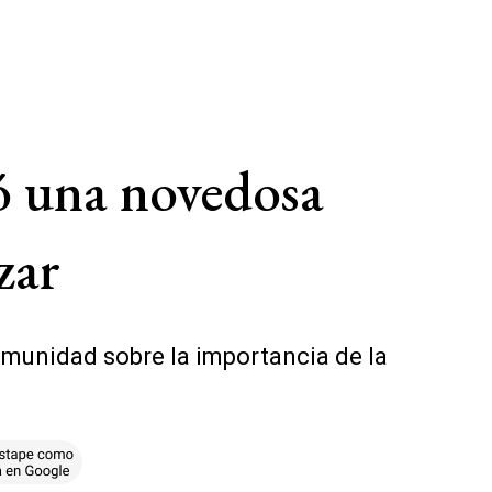
ó una novedosa
zar
omunidad sobre la importancia de la