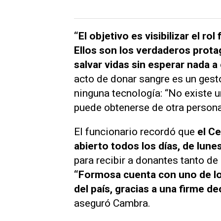
“El objetivo es visibilizar el r
Ellos son los verdaderos prota
salvar vidas sin esperar nada a
acto de donar sangre es un gest
ninguna tecnología: “No existe un
puede obtenerse de otra persona
El funcionario recordó que
el C
abierto todos los días, de lunes
para recibir a donantes tanto d
“Formosa cuenta con uno de l
del país, gracias a una firme de
aseguró Cambra.