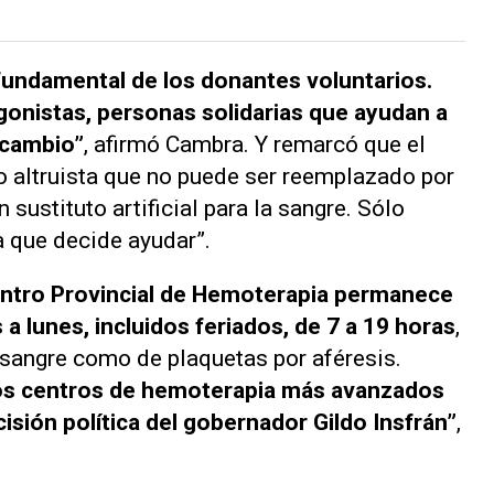
ol fundamental de los donantes voluntarios.
gonistas, personas solidarias que ayudan a
 cambio”
, afirmó Cambra. Y remarcó que el
o altruista que no puede ser reemplazado por
 sustituto artificial para la sangre. Sólo
 que decide ayudar”.
entro Provincial de Hemoterapia permanece
 a lunes, incluidos feriados, de 7 a 19 horas
,
e sangre como de plaquetas por aféresis.
os centros de hemoterapia más avanzados
cisión política del gobernador Gildo Insfrán”
,