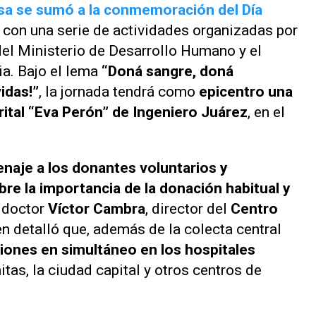
a se sumó a la conmemoración del Día
con una serie de actividades organizadas por
 del Ministerio de Desarrollo Humano y el
a. Bajo el lema
“Doná sangre, doná
idas!”
, la jornada tendrá como
epicentro una
trital “Eva Perón” de Ingeniero Juárez
, en el
naje a los donantes voluntarios y
re la importancia de la donación habitual y
l doctor
Víctor Cambra
, director del
Centro
en detalló que, además de la colecta central
ciones en simultáneo en los hospitales
itas, la ciudad capital y otros centros de