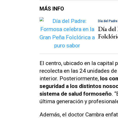
MÁS INFO
Día del Padre
Día del
Folclóri
El centro, ubicado en la capital 
recolecta en las 24 unidades de
interior. Posteriormente,
los co
seguridad a los distintos noso
sistema de salud formoseño
. 
última generación y profesional
Además, el doctor Cambra enfati