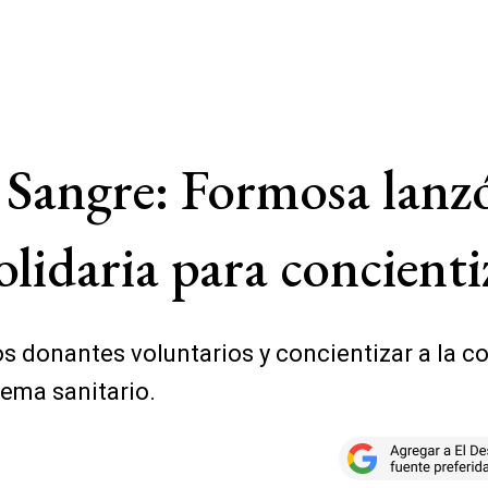
 Sangre: Formosa lanz
olidaria para concienti
s donantes voluntarios y concientizar a la c
tema sanitario.