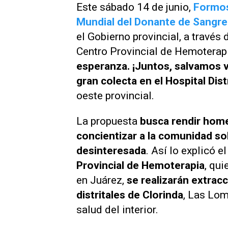
Este sábado 14 de junio,
Formos
Mundial del Donante de Sangre
el Gobierno provincial, a través
Centro Provincial de Hemoterapi
esperanza. ¡Juntos, salvamos v
gran colecta en el Hospital Dis
oeste provincial.
La propuesta
busca rendir home
concientizar a la comunidad sob
desinteresada
. Así lo explicó e
Provincial de Hemoterapia
, qui
en Juárez,
se realizarán extrac
distritales de Clorinda
, Las Lom
salud del interior.