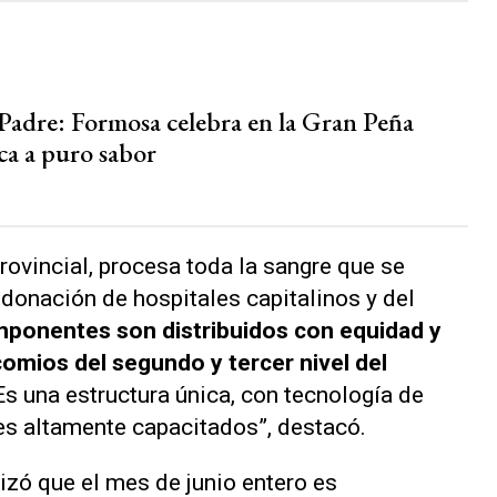
 Padre: Formosa celebra en la Gran Peña
ca a puro sabor
provincial, procesa toda la sangre que se
 donación de hospitales capitalinos y del
mponentes son distribuidos con equidad y
comios del segundo y tercer nivel del
“Es una estructura única, con tecnología de
es altamente capacitados”, destacó.
zó que el mes de junio entero es