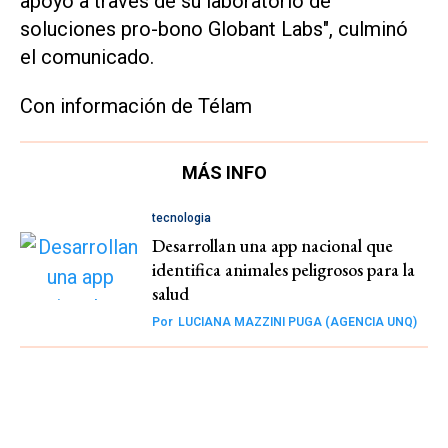
apoyo a través de su laboratorio de
soluciones pro-bono Globant Labs", culminó
el comunicado.
Con información de Télam
MÁS INFO
tecnologia
Desarrollan una app nacional que
identifica animales peligrosos para la
salud
Por
LUCIANA MAZZINI PUGA (AGENCIA UNQ)