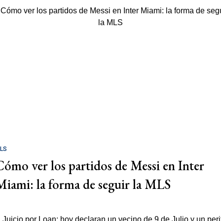
LS
Cómo ver los partidos de Messi en Inter
Miami: la forma de seguir la MLS