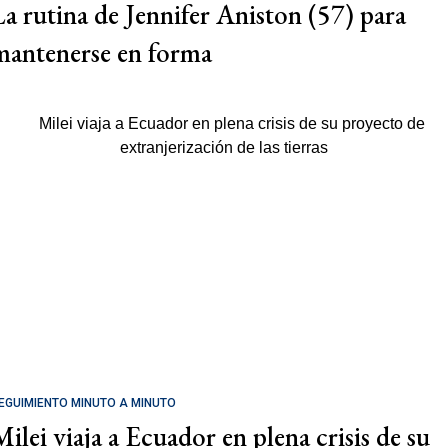
La rutina de Jennifer Aniston (57) para
mantenerse en forma
EGUIMIENTO MINUTO A MINUTO
Milei viaja a Ecuador en plena crisis de su