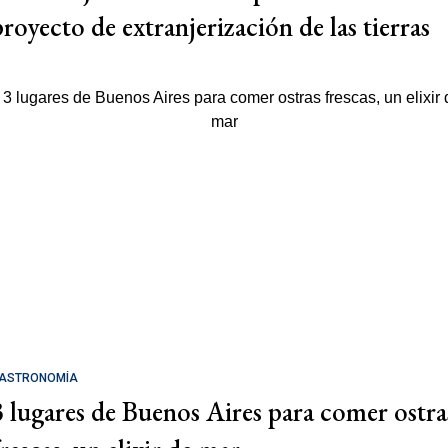
proyecto de extranjerización de las tierras
ASTRONOMÍA
3 lugares de Buenos Aires para comer ostra