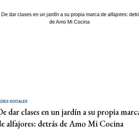
EDES SOCIALES
De dar clases en un jardín a su propia marc
de alfajores: detrás de Amo Mi Cocina