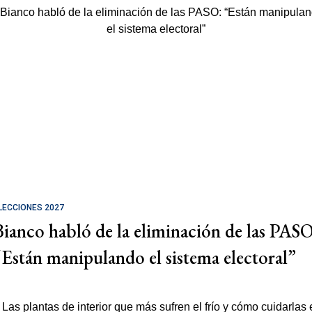
LECCIONES 2027
Bianco habló de la eliminación de las PASO
“Están manipulando el sistema electoral”