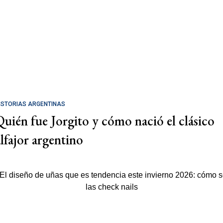
ISTORIAS ARGENTINAS
Quién fue Jorgito y cómo nació el clásico
alfajor argentino