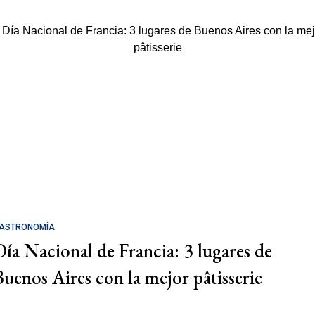
ASTRONOMÍA
Día Nacional de Francia: 3 lugares de
Buenos Aires con la mejor pâtisserie