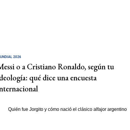
UNDIAL 2026
Messi o a Cristiano Ronaldo, según tu
ideología: qué dice una encuesta
internacional