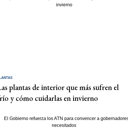
LANTAS
Las plantas de interior que más sufren el
frío y cómo cuidarlas en invierno