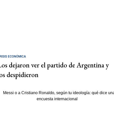
RISIS ECONÓMICA
Los dejaron ver el partido de Argentina y
los despidieron