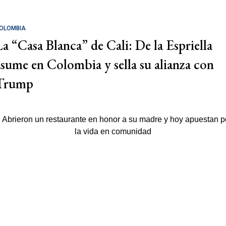
OLOMBIA
La “Casa Blanca” de Cali: De la Espriella
asume en Colombia y sella su alianza con
Trump