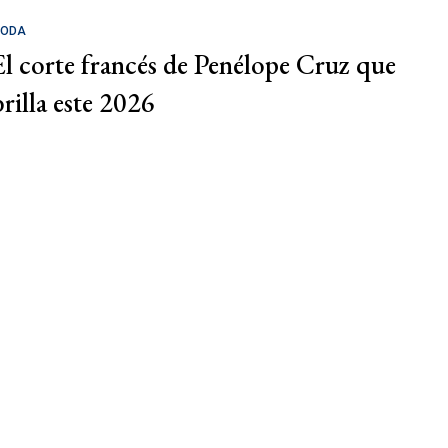
ODA
El corte francés de Penélope Cruz que
brilla este 2026