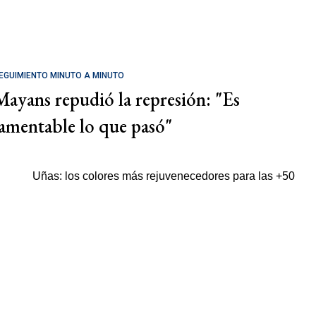
EGUIMIENTO MINUTO A MINUTO
Mayans repudió la represión: "Es
lamentable lo que pasó"