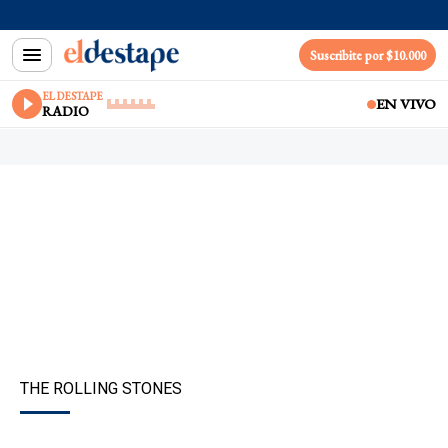
Suscribite por $10.000
EL DESTAPE
EN VIVO
RADIO
THE ROLLING STONES