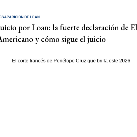
ESAPARICIÓN DE LOAN
Juicio por Loan: la fuerte declaración de E
Americano y cómo sigue el juicio