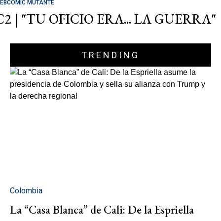
EBCOMIC MUTANTE
C2 | "TU OFICIO ERA... LA GUERRA"
TRENDING
Colombia
La “Casa Blanca” de Cali: De la Espriella