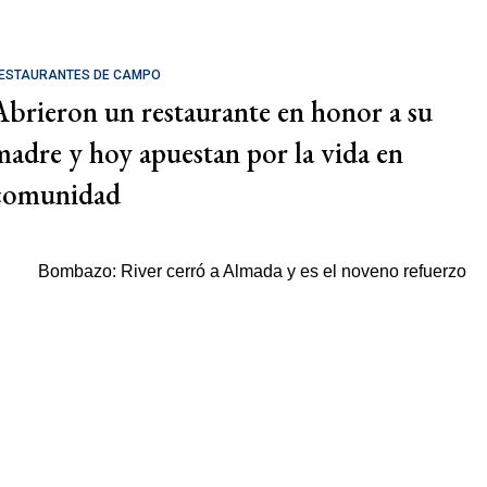
ESTAURANTES DE CAMPO
Abrieron un restaurante en honor a su
madre y hoy apuestan por la vida en
comunidad