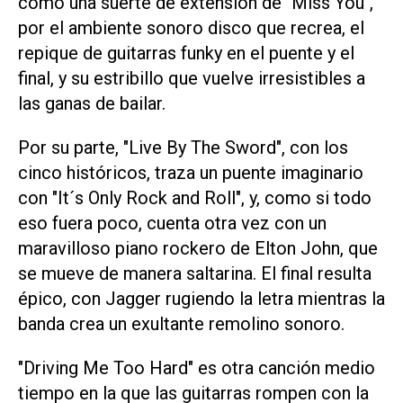
como una suerte de extensión de "Miss You",
por el ambiente sonoro disco que recrea, el
repique de guitarras funky en el puente y el
final, y su estribillo que vuelve irresistibles a
las ganas de bailar.
Por su parte, "Live By The Sword", con los
cinco históricos, traza un puente imaginario
con "It´s Only Rock and Roll", y, como si todo
eso fuera poco, cuenta otra vez con un
maravilloso piano rockero de Elton John, que
se mueve de manera saltarina. El final resulta
épico, con Jagger rugiendo la letra mientras la
banda crea un exultante remolino sonoro.
"Driving Me Too Hard" es otra canción medio
tiempo en la que las guitarras rompen con la