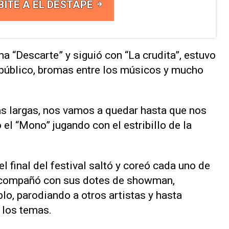
BITE A EL DESTAPE
ma “Descarte” y siguió con “La crudita”, estuvo
 público, bromas entre los músicos y mucho
ás largas, nos vamos a quedar hasta que nos
el “Mono” jugando con el estribillo de la
l final del festival saltó y coreó cada uno de
 acompañó con sus dotes de showman,
o, parodiando a otros artistas y hasta
 los temas.