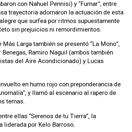
rabaron con Nahuel Pennisi) y “Fumar”, entre
sa trayectoria adornaron la actuación de esta
 alegre que surfea por ritmos supuestamente
teto sin prejuicios ni remordimientos.
he Más Larga también se presentó “La Mono”,
r Benegas, Ramiro Naguil (ambos también
istas del Aire Acondicionado) y Lucas
 envuelto en humo rojo con preponderancia de
nomalía”, y llamó al escenario al rapero de
os temas.
ntre ellas “Serenos de tu Tierra”, la
 liderada por Kelo Barroso.