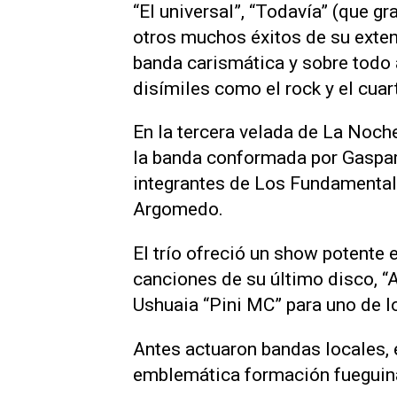
“El universal”, “Todavía” (que g
otros muchos éxitos de su exten
banda carismática y sobre todo
disímiles como el rock y el cuar
En la tercera velada de La Noc
la banda conformada por Gaspa
integrantes de Los Fundamental
Argomedo.
El trío ofreció un show potente
canciones de su último disco, “A
Ushuaia “Pini MC” para uno de l
Antes actuaron bandas locales, e
emblemática formación fueguina