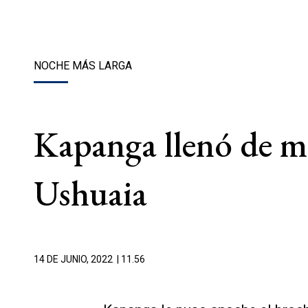
NOCHE MÁS LARGA
Kapanga llenó de mú
Ushuaia
14 DE JUNIO, 2022
| 11.56