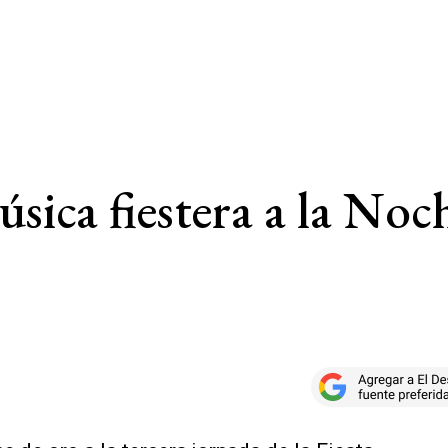
sica fiestera a la No