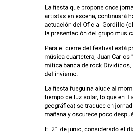
La fiesta que propone once jorn
artistas en escena, continuará 
actuación del Oficial Gordillo (
la presentación del grupo music
Para el cierre del festival está 
música cuartetera, Juan Carlos “
mítica banda de rock Divididos, 
del invierno.
La fiesta fueguina alude al mom
tiempo de luz solar, lo que en T
geográfica) se traduce en jorna
mañana y oscurece poco después
El 21 de junio, considerado el dí