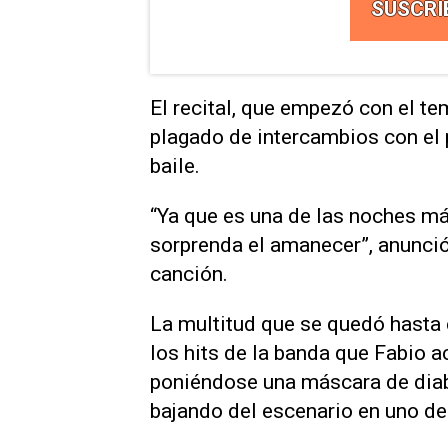
SUSCRI
El recital, que empezó con el te
plagado de intercambios con el
baile.
“Ya que es una de las noches m
sorprenda el amanecer”, anunció 
canción.
La multitud que se quedó hasta e
los hits de la banda que Fabio
poniéndose una máscara de diabl
bajando del escenario en uno de