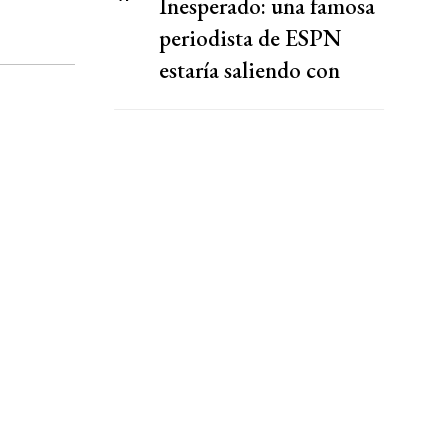
Inesperado: una famosa
periodista de ESPN
estaría saliendo con
Martín Bossi