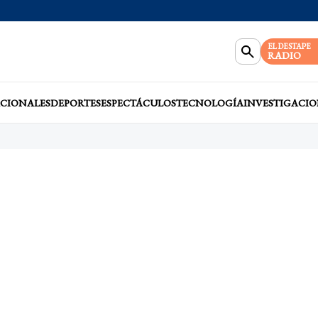
EL DESTAPE
RADIO
CIONALES
DEPORTES
ESPECTÁCULOS
TECNOLOGÍA
INVESTIGACIO