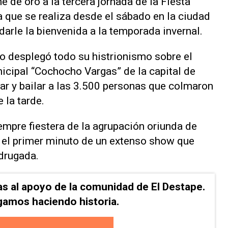
 de oro a la tercera jornada de la Fiesta
que se realiza desde el sábado en la ciudad
arle la bienvenida a la temporada invernal.
o desplegó todo su histrionismo sobre el
icipal “Cochocho Vargas” de la capital de
ar y bailar a las 3.500 personas que colmaron
 la tarde.
mpre fiestera de la agrupación oriunda de
 el primer minuto de un extenso show que
drugada.
as al apoyo de la comunidad de El Destape.
gamos haciendo historia.