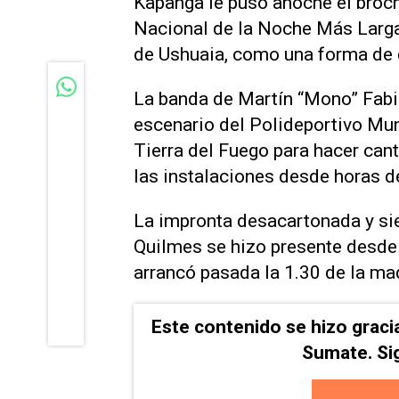
Kapanga le puso anoche el broche
Nacional de la Noche Más Larga 
de Ushuaia, como una forma de d
La banda de Martín “Mono” Fabi
escenario del Polideportivo Mun
Tierra del Fuego para hacer cant
las instalaciones desde horas de
La impronta desacartonada y sie
Quilmes se hizo presente desde
arrancó pasada la 1.30 de la ma
Este contenido se hizo graci
Sumate. Si