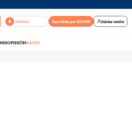
Suscribite por $10.000
Iniciar sesión
NES
OPINIÓN
RADIO