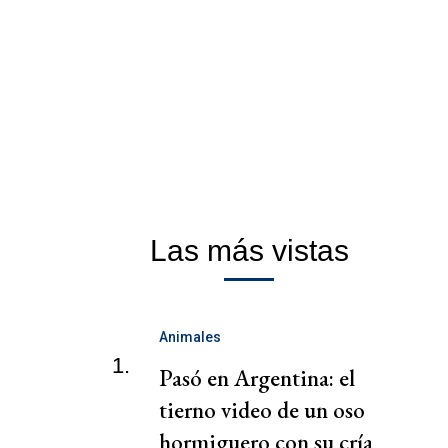
Las más vistas
Animales
1.
Pasó en Argentina: el
tierno video de un oso
hormiguero con su cría