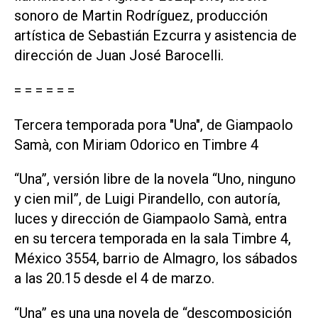
sonoro de Martin Rodríguez, producción
artística de Sebastián Ezcurra y asistencia de
dirección de Juan José Barocelli.
= = = = = =
Tercera temporada pora "Una", de Giampaolo
Samà, con Miriam Odorico en Timbre 4
“Una”, versión libre de la novela “Uno, ninguno
y cien mil”, de Luigi Pirandello, con autoría,
luces y dirección de Giampaolo Samà, entra
en su tercera temporada en la sala Timbre 4,
México 3554, barrio de Almagro, los sábados
a las 20.15 desde el 4 de marzo.
“Una” es una una novela de “descomposición