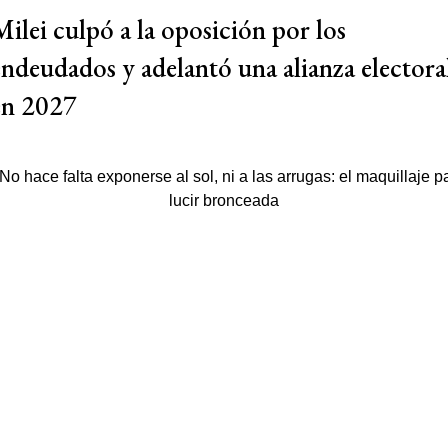
Milei culpó a la oposición por los
endeudados y adelantó una alianza electora
en 2027