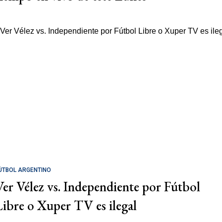
ÚTBOL ARGENTINO
Ver Vélez vs. Independiente por Fútbol
Libre o Xuper TV es ilegal