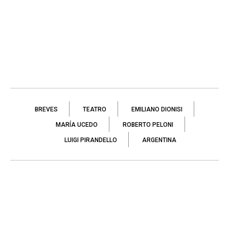
BREVES
TEATRO
EMILIANO DIONISI
MARÍA UCEDO
ROBERTO PELONI
LUIGI PIRANDELLO
ARGENTINA