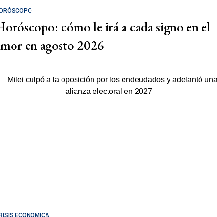
ORÓSCOPO
Horóscopo: cómo le irá a cada signo en el
amor en agosto 2026
RISIS ECONÓMICA