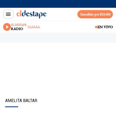
Suscribite por $10.000
EL DESTAPE
EN VIVO
RADIO
AMELITA BALTAR