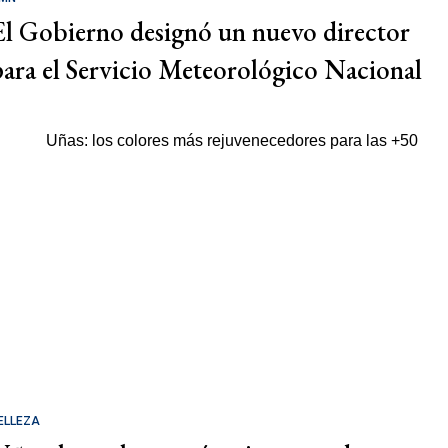
El Gobierno designó un nuevo director
para el Servicio Meteorológico Nacional
ELLEZA