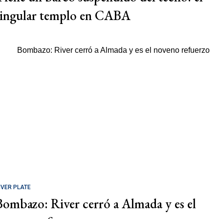
singular templo en CABA
IVER PLATE
Bombazo: River cerró a Almada y es el