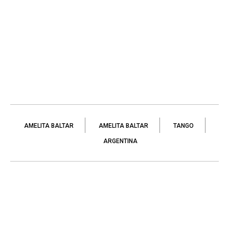
AMELITA BALTAR
AMELITA BALTAR
TANGO
ARGENTINA