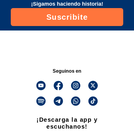
¡Sigamos haciendo historia!
Suscribite
Seguinos en
¡Descarga la app y
escuchanos!