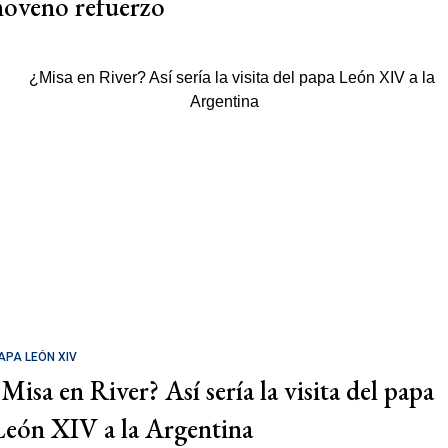
noveno refuerzo
APA LEÓN XIV
¿Misa en River? Así sería la visita del papa
León XIV a la Argentina