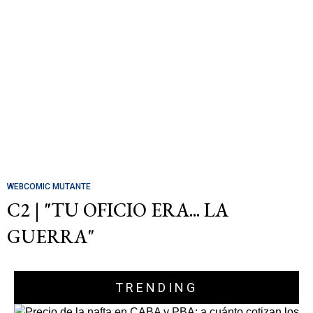
WEBCOMIC MUTANTE
C2 | "TU OFICIO ERA... LA
GUERRA"
TRENDING