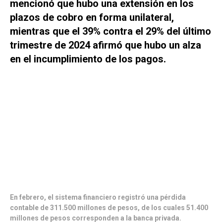
mencionó que hubo una extensión en los
plazos de cobro en forma unilateral,
mientras que el 39% contra el 29% del último
trimestre de 2024 afirmó que hubo un alza
en el incumplimiento de los pagos.
En febrero, el sistema financiero registró una pérdida
contable de 311.500 millones de pesos, de los cuales 51.400
millones de pesos corresponden a la banca privada.