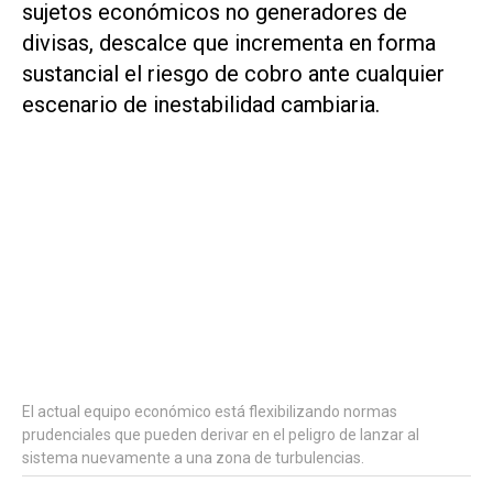
sujetos económicos no generadores de
divisas, descalce que incrementa en forma
sustancial el riesgo de cobro ante cualquier
escenario de inestabilidad cambiaria.
El actual equipo económico está flexibilizando normas
prudenciales que pueden derivar en el peligro de lanzar al
sistema nuevamente a una zona de turbulencias.