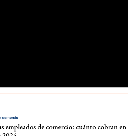
e comercio
ias empleados de comercio: cuánto cobran en
e 2024