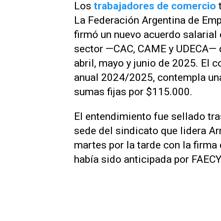
Los
trabajadores de comercio
La Federación Argentina de Em
firmó un nuevo acuerdo salarial
sector —CAC, CAME y UDECA— qu
abril, mayo y junio de 2025. El 
anual 2024/2025, contempla una
sumas fijas por $115.000.
El entendimiento fue sellado tr
sede del sindicato que lidera Ar
martes por la tarde con la firma
había sido anticipada por FAEC