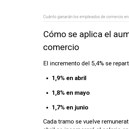
Cuánto ganarán los empleados de comercio e
Cómo se aplica el aum
comercio
El incremento del 5,4% se repart
1,9% en abril
1,8% en mayo
1,7% en junio
Cada tramo se vuelve remunerativ