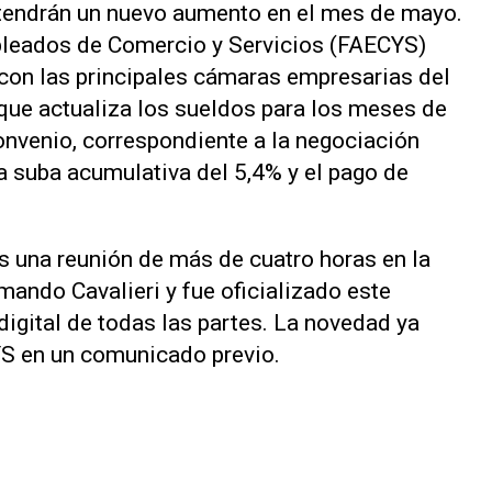
tendrán un nuevo aumento en el mes de mayo.
pleados de Comercio y Servicios (FAECYS)
 con las principales cámaras empresarias del
e actualiza los sueldos para los meses de
convenio, correspondiente a la negociación
 suba acumulativa del 5,4% y el pago de
as una reunión de más de cuatro horas en la
mando Cavalieri y fue oficializado este
 digital de todas las partes. La novedad ya
YS en un comunicado previo.