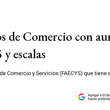
os de Comercio con a
y escalas
e Comercio y Servicios (FAECYS) que tiene a