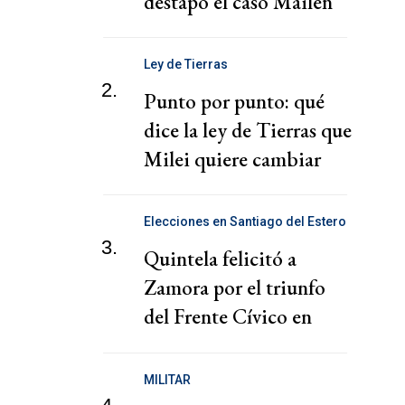
destapó el caso Mailén
Ley de Tierras
2.
Punto por punto: qué
dice la ley de Tierras que
Milei quiere cambiar
Elecciones en Santiago del Estero
3.
Quintela felicitó a
Zamora por el triunfo
del Frente Cívico en
Santiago del Estero
MILITAR