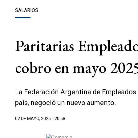
SALARIOS
Paritarias Emplead
cobro en mayo 2025 
La Federación Argentina de Empleados d
país, negoció un nuevo aumento.
02 DE MAYO, 2025
| 20.58