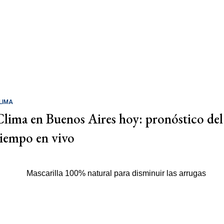
LIMA
Clima en Buenos Aires hoy: pronóstico del
tiempo en vivo