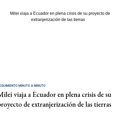
EGUIMIENTO MINUTO A MINUTO
Milei viaja a Ecuador en plena crisis de su
proyecto de extranjerización de las tierras