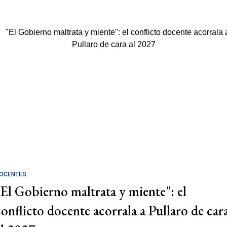
OCENTES
"El Gobierno maltrata y miente": el
conflicto docente acorrala a Pullaro de car