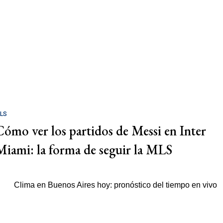
LS
Cómo ver los partidos de Messi en Inter
Miami: la forma de seguir la MLS