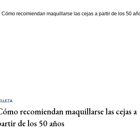
ELLEZA
Cómo recomiendan maquillarse las cejas a
partir de los 50 años