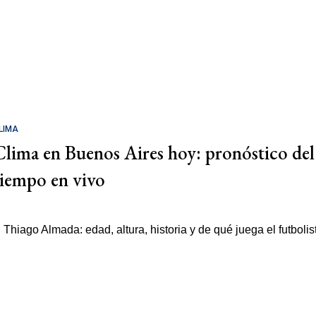
LIMA
Clima en Buenos Aires hoy: pronóstico del
tiempo en vivo