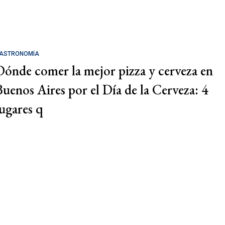
ASTRONOMÍA
Dónde comer la mejor pizza y cerveza en
Buenos Aires por el Día de la Cerveza: 4
lugares q