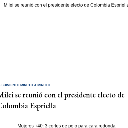
EGUIMIENTO MINUTO A MINUTO
Milei se reunió con el presidente electo de
Colombia Espriella