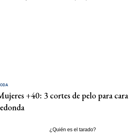
ODA
Mujeres +40: 3 cortes de pelo para cara
redonda