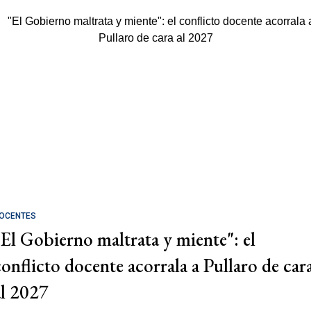
OCENTES
"El Gobierno maltrata y miente": el
conflicto docente acorrala a Pullaro de car
al 2027