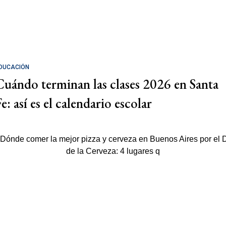
DUCACIÓN
Cuándo terminan las clases 2026 en Santa
e: así es el calendario escolar