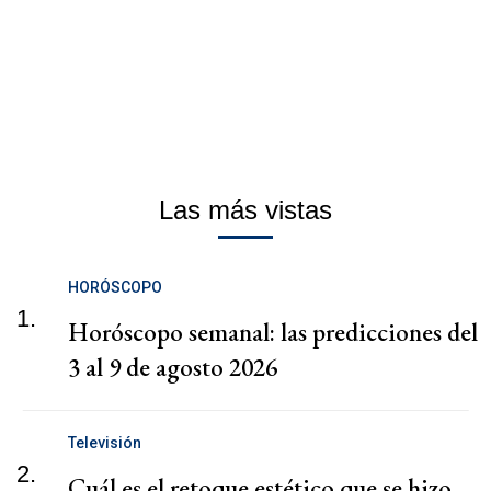
Las más vistas
HORÓSCOPO
1.
Horóscopo semanal: las predicciones del
3 al 9 de agosto 2026
Televisión
2.
Cuál es el retoque estético que se hizo