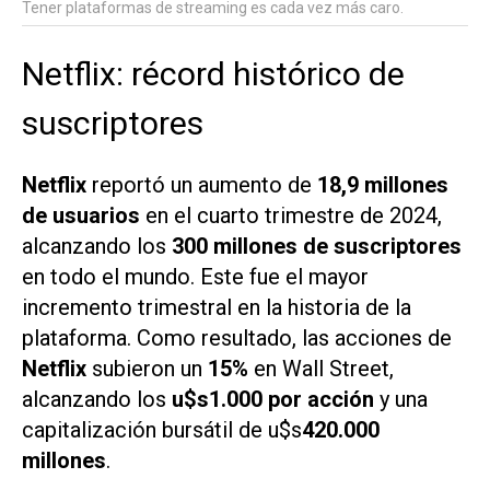
Tener plataformas de streaming es cada vez más caro.
Netflix: récord histórico de
suscriptores
Netflix
reportó un aumento de
18,9 millones
de usuarios
en el cuarto trimestre de 2024,
alcanzando los
300 millones de suscriptores
en todo el mundo. Este fue el mayor
incremento trimestral en la historia de la
plataforma. Como resultado, las acciones de
Netflix
subieron un
15%
en Wall Street,
alcanzando los
u$s1.000 por acción
y una
capitalización bursátil de u$s
420.000
millones
.