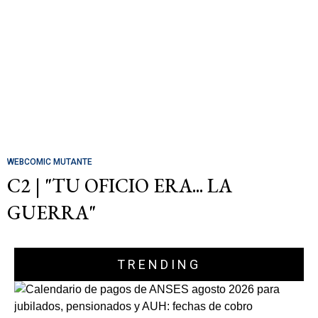
WEBCOMIC MUTANTE
C2 | "TU OFICIO ERA... LA
GUERRA"
TRENDING