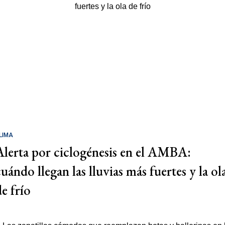
LIMA
Alerta por ciclogénesis en el AMBA:
cuándo llegan las lluvias más fuertes y la ol
de frío