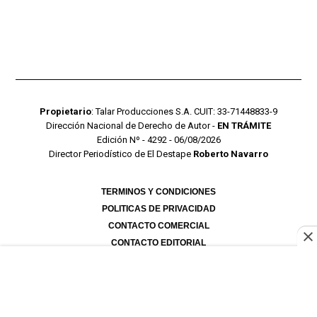
Propietario
: Talar Producciones S.A. CUIT: 33-71448833-9
Dirección Nacional de Derecho de Autor -
EN TRÁMITE
Edición Nº - 4292 - 06/08/2026
Director Periodístico de El Destape
Roberto Navarro
TERMINOS Y CONDICIONES
POLITICAS DE PRIVACIDAD
CONTACTO COMERCIAL
CONTACTO EDITORIAL
Mustang Cloud
- CMS para portales de noticias