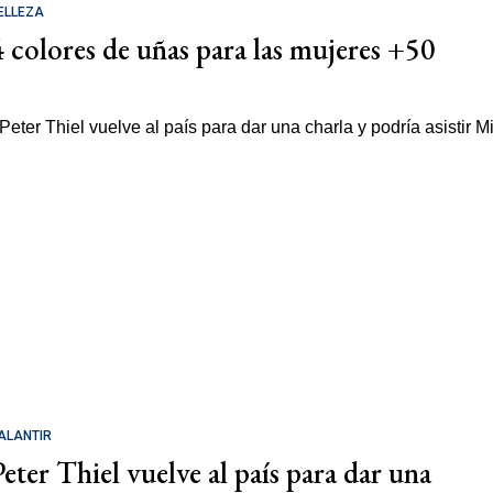
ELLEZA
4 colores de uñas para las mujeres +50
ALANTIR
Peter Thiel vuelve al país para dar una