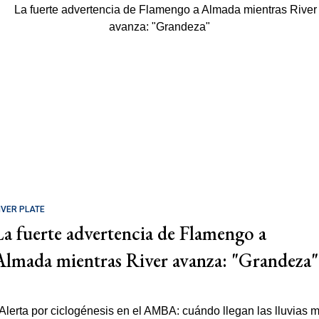
IVER PLATE
La fuerte advertencia de Flamengo a
Almada mientras River avanza: "Grandeza"