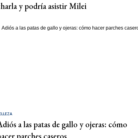
charla y podría asistir Milei
ELLEZA
Adiós a las patas de gallo y ojeras: cómo
hacer parches caseros