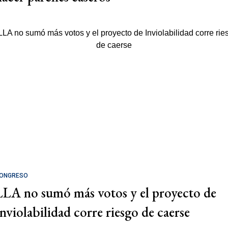
ONGRESO
LLA no sumó más votos y el proyecto de
Inviolabilidad corre riesgo de caerse