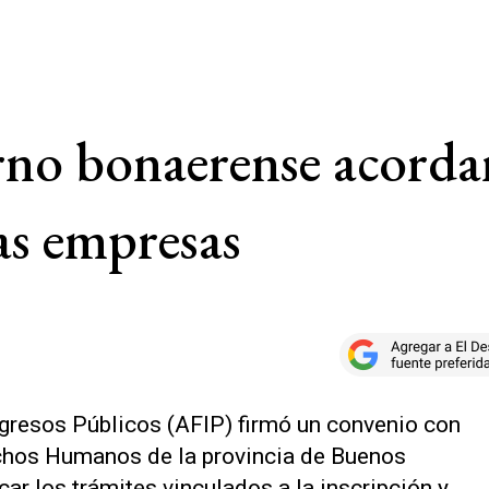
no bonaerense acordar
as empresas
gresos Públicos (AFIP) firmó un convenio con
echos Humanos de la provincia de Buenos
icar los trámites vinculados a la inscripción y