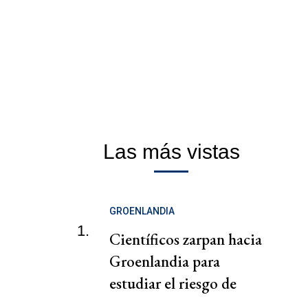
Las más vistas
GROENLANDIA
1.
Científicos zarpan hacia
Groenlandia para
estudiar el riesgo de
deshielo de los glaciares