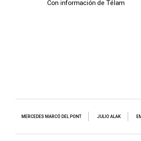
Con información de Télam
MERCEDES MARCÓ DEL PONT
JULIO ALAK
E