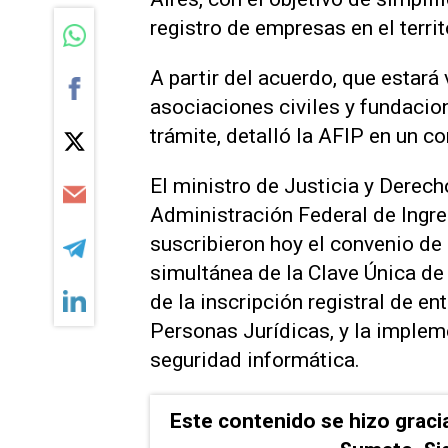
registro de empresas en el terri
A partir del acuerdo, que estará
asociaciones civiles y fundacio
trámite, detalló la AFIP en un 
El ministro de Justicia y Derecho
Administración Federal de Ingr
suscribieron hoy el convenio de 
simultánea de la Clave Única de
de la inscripción registral de en
Personas Jurídicas, y la implem
seguridad informática.
Este contenido se hizo graci