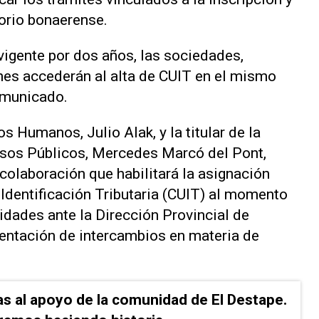
torio bonaerense.
 vigente por dos años, las sociedades,
nes accederán al alta de CUIT en el mismo
comunicado.
s Humanos, Julio Alak, y la titular de la
esos Públicos, Mercedes Marcó del Pont,
colaboración que habilitará la asignación
 Identificación Tributaria (CUIT) al momento
tidades ante la Dirección Provincial de
entación de intercambios en materia de
as al apoyo de la comunidad de El Destape.