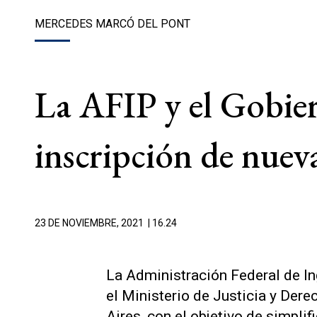
MERCEDES MARCÓ DEL PONT
La AFIP y el Gobier
inscripción de nuev
23 DE NOVIEMBRE, 2021
| 16.24
La Administración Federal de In
el Ministerio de Justicia y Der
Aires, con el objetivo de simplif