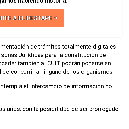
gamos haciendo historia.
BITE A EL DESTAPE
ementación de trámites totalmente digitales
rsonas Jurídicas para la constitución de
acceder también al CUIT podrán ponerse en
 de concurrir a ninguno de los organismos.
ontempla el intercambio de información no
os años, con la posibilidad de ser prorrogado