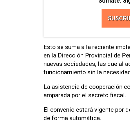
Sumate. Si
SUSCRI
Esto se suma a la reciente impl
en la Dirección Provincial de Pe
nuevas sociedades, las que al 
funcionamiento sin la necesidad
La asistencia de cooperación c
amparada por el secreto fiscal.
El convenio estará vigente por d
de forma automática.