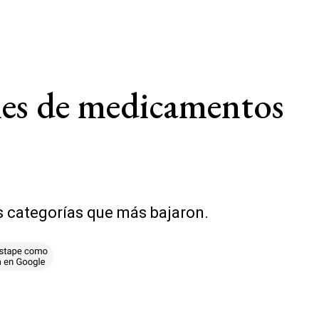
ones de medicamentos
s categorías que más bajaron.