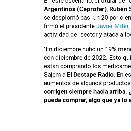
En este escenario, el titular del
Argentinos (Ceprofar)
,
Rubén 
se desplomó casi un 20 por cien
firmó el presidente
Javier Milei,
actividad del sector y ataca a l
"En diciembre hubo un 19% me
con diciembre de 2022. Esto qui
están comprando los medicamen
Sajem a
El Destape Radio
. En e
aumentos de algunos productos"
corrigen siempre hacia arriba.
pueda comprar, algo que ya lo