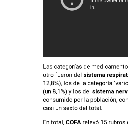
Las categorías de medicamento
otro fueron del
sistema respira
12,8%), los de la categoría "vari
(un 8,1%) y los del
sistema ner
consumido por la población, co
casi un sexto del total.
En total,
COFA
relevó 15 rubros 