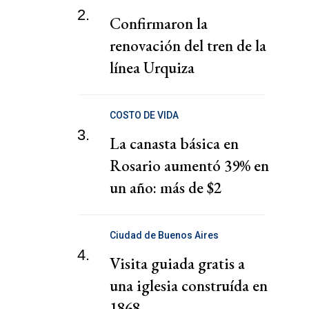
2.
Confirmaron la
renovación del tren de la
línea Urquiza
COSTO DE VIDA
3.
La canasta básica en
Rosario aumentó 39% en
un año: más de $2
millones para no ser
pobre
Ciudad de Buenos Aires
4.
Visita guiada gratis a
una iglesia construída en
1868