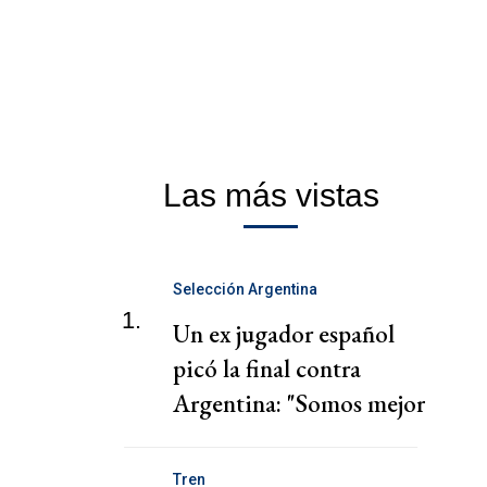
Las más vistas
Selección Argentina
1.
Un ex jugador español
picó la final contra
Argentina: "Somos mejor
equipo"
Tren