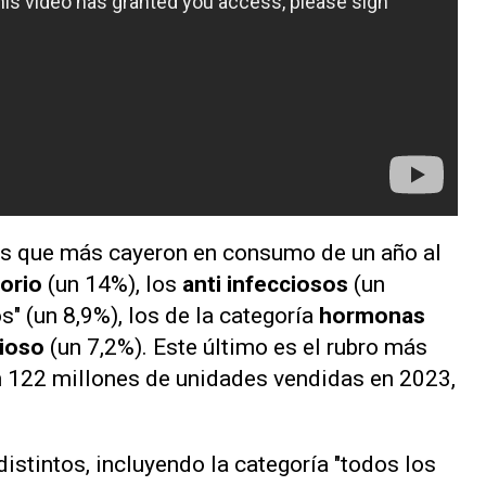
s que más cayeron en consumo de un año al
torio
(un 14%), los
anti infecciosos
(un
os" (un 8,9%), los de la categoría
hormonas
vioso
(un 7,2%). Este último es el rubro más
n 122 millones de unidades vendidas en 2023,
distintos, incluyendo la categoría "todos los