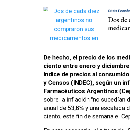
Crisis Econó
Dos de 
medicam
De hecho, el precio de los m
ciento entre enero y diciembre
índice de precios al consumidor
y Censos (INDEC), según un in
Farmacéuticos Argentinos (Cep
sobre la inflación "no sucedían 
anual de 53,8% y una escalada 
ciento, este fin de semana el C