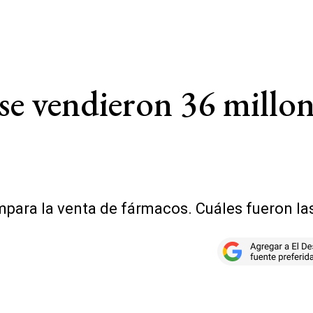
 se vendieron 36 mill
mpara la venta de fármacos. Cuáles fueron la