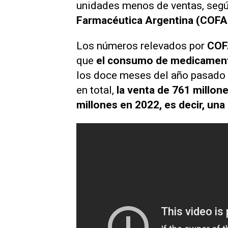
unidades menos de ventas, segú
Farmacéutica Argentina (COFA
Los números relevados por
COF
que
el consumo de medicament
los doce meses del año pasado 
en total,
la venta de 761 millon
millones en 2022, es decir, un