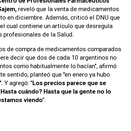
Centro de Profesionales Farmacéuticos
Sajem,
reveló que la venta de medicamentos
to en diciembre. Además, criticó el DNU que
el cual contiene un artículo que desregula
os profesionales de la Salud.
nos de compra de medicamentos comparados
ere decir que dos de cada 10 argentinos no
tos como habitualmente lo hacían", afirmó
ste sentido, planteó que "en enero ya hubo
. Y agregó:
"Los precios parece que se
 ¿Hasta cuándo? Hasta que la gente no lo
 estamos viendo"
.