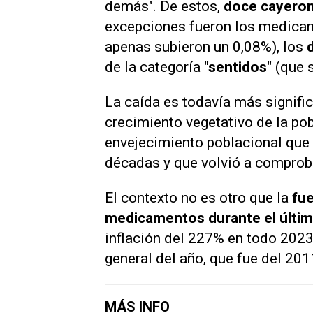
demás". De estos,
doce cayeron
excepciones fueron los medica
apenas subieron un 0,08%), los
de la categoría
"sentidos"
(que s
La caída es todavía más signific
crecimiento vegetativo de la pob
envejecimiento poblacional que 
décadas y que volvió a comprob
El contexto no es otro que la
fue
medicamentos durante el últi
inflación del 227% en todo 2023,
general del año, que fue del 20
MÁS INFO