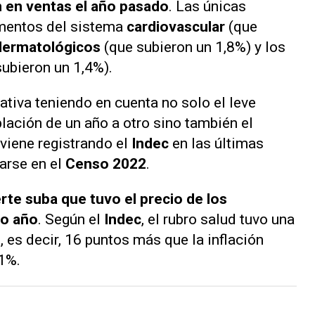
 en ventas el año pasado
. Las únicas
mentos del sistema
cardiovascular
(que
dermatológicos
(que subieron un 1,8%) y los
ubieron un 1,4%).
ativa teniendo en cuenta no solo el leve
lación de un año a otro sino también el
viene registrando el
Indec
en las últimas
arse en el
Censo 2022
.
rte suba que tuvo el precio de los
mo año
. Según el
Indec
, el rubro salud tuvo una
 es decir, 16 puntos más que la inflación
11%.