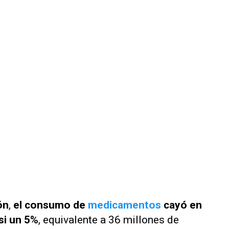
ón
,
el consumo de
medicamentos
cayó en
si un 5%
, equivalente a 36 millones de