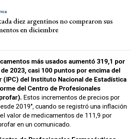
mica
cada diez argentinos no compraron sus
entos en diciembre
edicamentos más usados aumentó 319,1 por
 de 2023, casi 100 puntos por encima del
 (IPC) del Instituto Nacional de Estadística
forme del Centro de Profesionales
rofar).
Estos incrementos de precios por
desde 2019", cuando se registró una inflación
del valor de medicamentos de 111,9 por
eprofar en un comunicado.