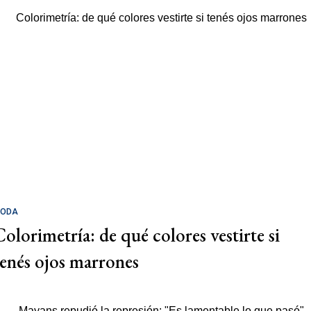
ODA
Colorimetría: de qué colores vestirte si
tenés ojos marrones