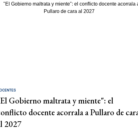
OCENTES
"El Gobierno maltrata y miente": el
conflicto docente acorrala a Pullaro de car
al 2027