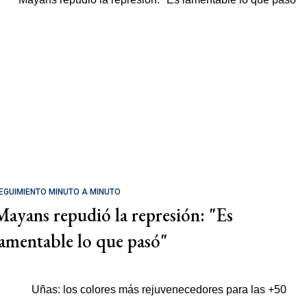
EGUIMIENTO MINUTO A MINUTO
Mayans repudió la represión: "Es
lamentable lo que pasó"