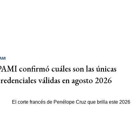
AMI
PAMI confirmó cuáles son las únicas
credenciales válidas en agosto 2026