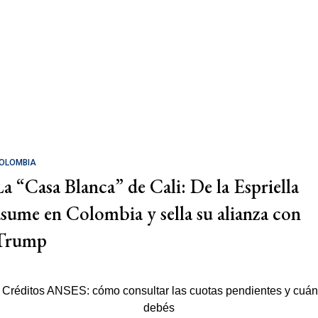
OLOMBIA
La “Casa Blanca” de Cali: De la Espriella
asume en Colombia y sella su alianza con
Trump