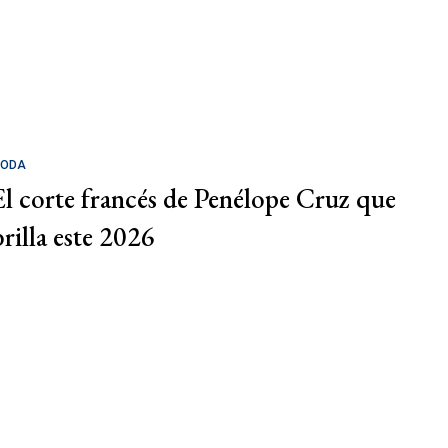
ODA
El corte francés de Penélope Cruz que
brilla este 2026