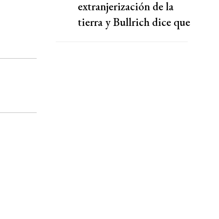
extranjerización de la
tierra y Bullrich dice que
tiene los votos