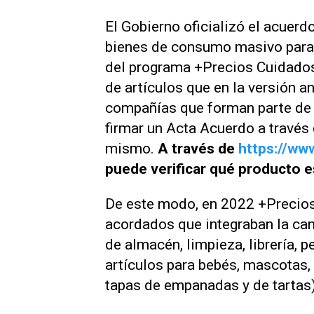
El Gobierno oficializó el acue
bienes de consumo masivo para q
del programa +Precios Cuidados
de artículos que en la versión an
compañías que forman parte de 
firmar un Acta Acuerdo a través 
mismo.
A través de
https://ww
puede verificar qué producto e
De este modo, en 2022 +Precios
acordados que integraban la cana
de almacén, limpieza, librería, p
artículos para bebés, mascotas, 
tapas de empanadas y de tartas)