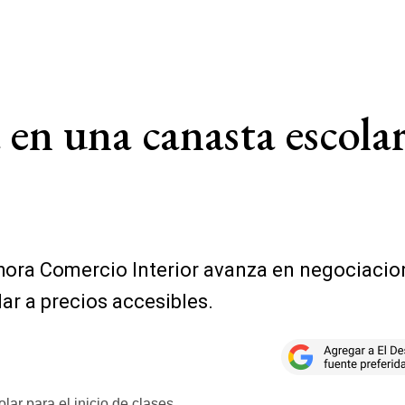
en una canasta escolar 
hora Comercio Interior avanza en negociacion
ar a precios accesibles.