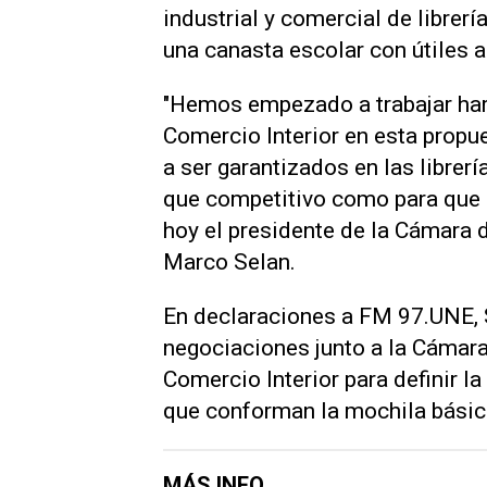
industrial y comercial de librería
una canasta escolar con útiles a
"Hemos empezado a trabajar har
Comercio Interior en esta propue
a ser garantizados en las librer
que competitivo como para que e
hoy el presidente de la Cámara de
Marco Selan.
En declaraciones a
FM 97.UNE
,
negociaciones junto a la Cámara 
Comercio Interior para definir la
que conforman la mochila básica 
MÁS INFO