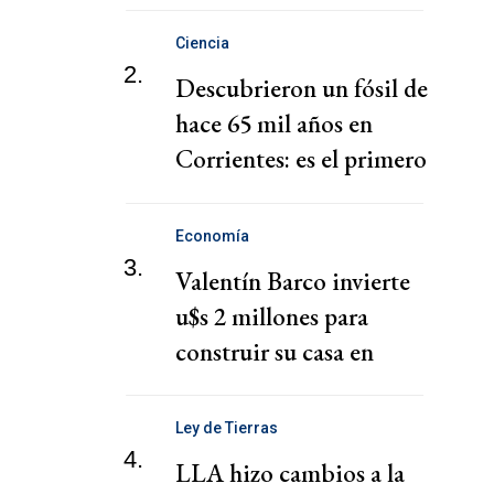
Ciencia
2.
Descubrieron un fósil de
hace 65 mil años en
Corrientes: es el primero
de su especie
Economía
3.
Valentín Barco invierte
u$s 2 millones para
construir su casa en
Canning
Ley de Tierras
4.
LLA hizo cambios a la