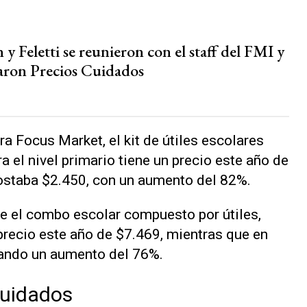
 Feletti se reunieron con el staff del FMI y
aron Precios Cuidados
a Focus Market, el kit de útiles escolares
 el nivel primario tiene un precio este año de
ostaba $2.450, con un aumento del 82%.
e el combo escolar compuesto por útiles,
precio este año de $7.469, mientras que en
ando un aumento del 76%.
Cuidados