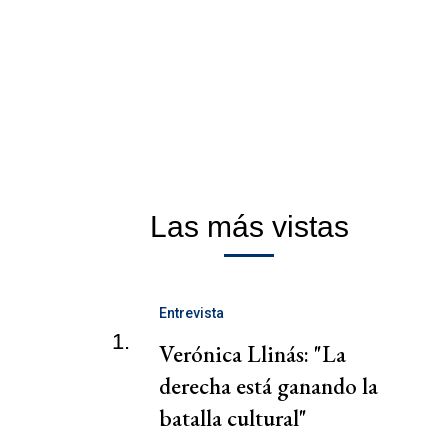
Las más vistas
Entrevista
1.
Verónica Llinás: "La
derecha está ganando la
batalla cultural"