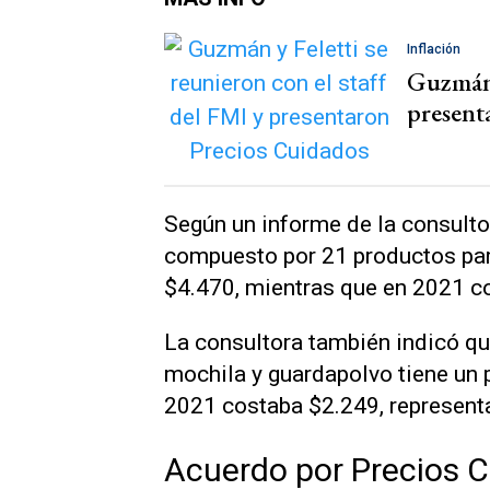
Inflación
Guzmán y
present
Según un informe de la consultor
compuesto por 21 productos para
$4.470, mientras que en 2021 c
La consultora también indicó qu
mochila y guardapolvo tiene un 
2021 costaba $2.249, represent
Acuerdo por Precios 