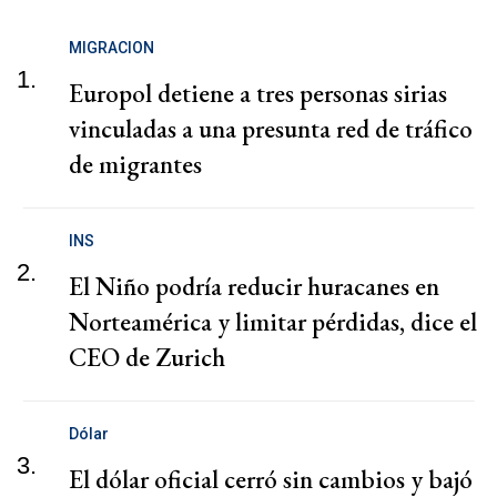
MIGRACION
1.
Europol detiene a tres personas sirias
vinculadas a una presunta red de tráfico
de migrantes
INS
2.
El Niño podría reducir huracanes en
Norteamérica y limitar pérdidas, dice el
CEO de Zurich
Dólar
3.
El dólar oficial cerró sin cambios y bajó