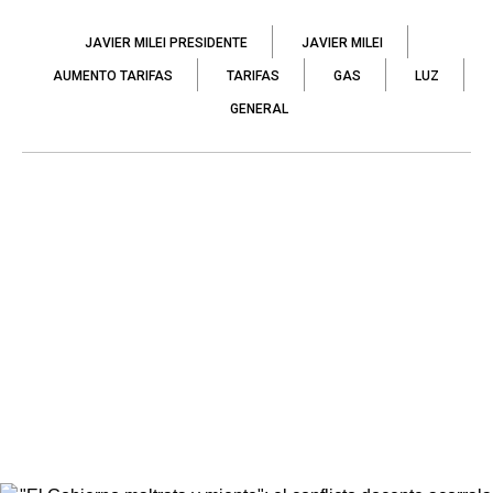
JAVIER MILEI PRESIDENTE
JAVIER MILEI
AUMENTO TARIFAS
TARIFAS
GAS
LUZ
GENERAL