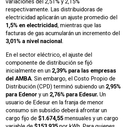
variaciones del 2,51% y 2,15%
respectivamente. Las distribuidoras de
electricidad aplicarán un ajuste promedio del
1,5% en electricidad
, mientras que las
facturas de gas acumularán un incremento del
3,01% a nivel nacional
.
En el sector eléctrico, el ajuste del
componente de distribución se fijó
inicialmente en un
2,39% para las empresas
del AMBA
. Sin embargo, el
Costo Propio de
Distribución
(CPD) terminó subiendo un
2,95%
para Edenor
y un
2,76% para Edesur.
Un
usuario de Edesur en la franja de menor
consumo sin subsidio deberá afrontar un
cargo fijo de
$1.674,55
mensuales y un cargo
variable de
$153,935
por kWh. Para quienes