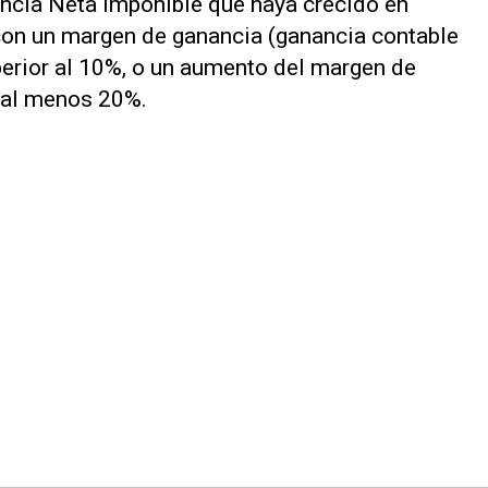
ancia Neta Imponible que haya crecido en
con un margen de ganancia (ganancia contable
erior al 10%, o un aumento del margen de
e al menos 20%.