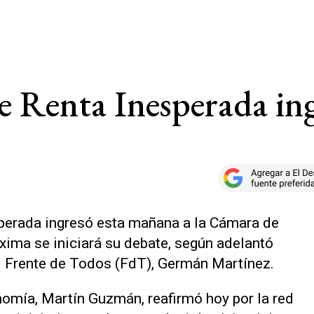
de Renta Inesperada in
sperada ingresó esta mañana a la Cámara de
ima se iniciará su debate, según adelantó
el Frente de Todos (FdT), Germán Martínez.
nomía, Martín Guzmán, reafirmó hoy por la red