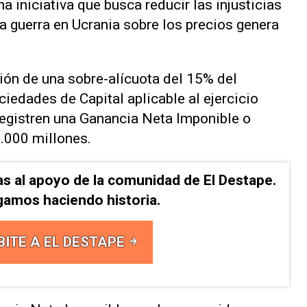
na iniciativa que busca reducir las injusticias
la guerra en Ucrania sobre los precios genera
ción de una sobre-alícuota del 15% del
iedades de Capital aplicable al ejercicio
registren una Ganancia Neta Imponible o
.000 millones.
as al apoyo de la comunidad de El Destape.
gamos haciendo historia.
BITE A EL DESTAPE