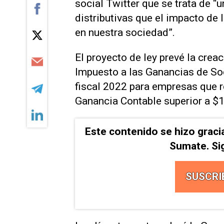
social Twitter que se trata de “u
distributivas que el impacto de 
en nuestra sociedad”.
El proyecto de ley prevé la crea
Impuesto a las Ganancias de Soc
fiscal 2022 para empresas que 
Ganancia Contable superior a $1
Este contenido se hizo graci
Sumate. Si
SUSCRI