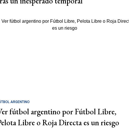
tras un inesperado temporal
ÚTBOL ARGENTINO
Ver fútbol argentino por Fútbol Libre,
Pelota Libre o Roja Directa es un riesgo