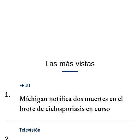
Las más vistas
EEUU
1.
Míchigan notifica dos muertes en el
brote de ciclosporiasis en curso
Televisión
2.