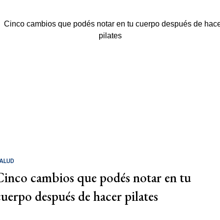
ALUD
Cinco cambios que podés notar en tu
cuerpo después de hacer pilates