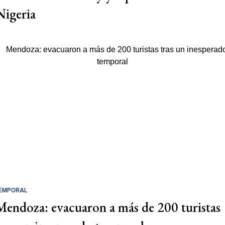
Nigeria
EMPORAL
Mendoza: evacuaron a más de 200 turistas