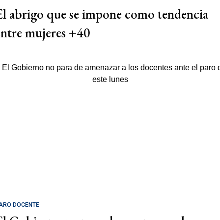
El abrigo que se impone como tendencia
entre mujeres +40
ARO DOCENTE