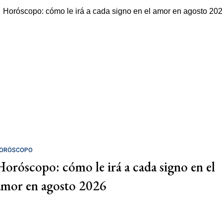
ORÓSCOPO
Horóscopo: cómo le irá a cada signo en el
amor en agosto 2026