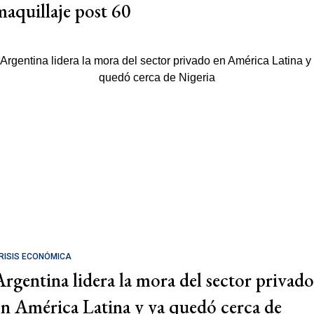
maquillaje post 60
RISIS ECONÓMICA
Argentina lidera la mora del sector privado
en América Latina y ya quedó cerca de