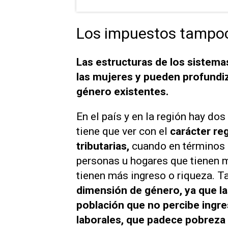
Los impuestos tampoc
Las estructuras de los sistemas
las mujeres y pueden profundiz
género existentes.
En el país y en la región hay dos
tiene que ver con el
carácter re
tributarias,
cuando en términos r
personas u hogares que tienen m
tienen más ingreso o riqueza. T
dimensión de género, ya que l
población que no percibe ingre
laborales, que padece pobreza