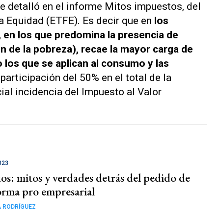
se detalló en el informe
Mitos impuestos
, del
la Equidad (ETFE). Es decir que en
los
 en los que predomina la presencia de
n de la pobreza), recae la mayor carga de
 los que se aplican al consumo y las
 participación del 50% en el total de la
ial incidencia del Impuesto al Valor
023
os: mitos y verdades detrás del pedido de
orma pro empresarial
 RODRÍGUEZ