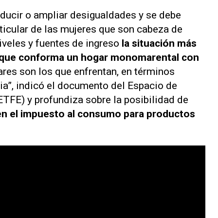
educir o ampliar desigualdades y se debe
rticular de las mujeres que son cabeza de
niveles y fuentes de ingreso
la situación más
r que conforma un hogar monomarental con
ares son los que enfrentan, en términos
aria”, indicó el documento del Espacio de
ETFE) y profundiza sobre la posibilidad de
s en el impuesto al consumo para productos