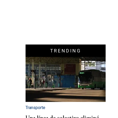
TRENDING
Transporte
Una línea de colectivo eliminó