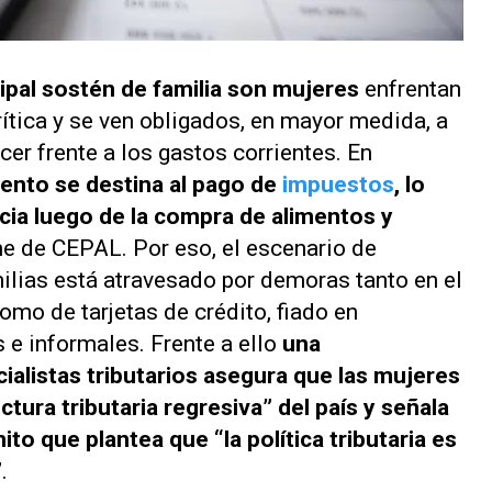
cipal sostén de familia son mujeres
enfrentan
tica y se ven obligados, en mayor medida, a
cer frente a los gastos corrientes. En
ento se destina al pago de
impuestos
, lo
ia luego de la compra de alimentos y
me de CEPAL. Por eso, el escenario de
milias está atravesado por demoras tanto en el
omo de tarjetas de crédito, fiado en
e informales. Frente a ello
una
ialistas tributarios asegura que las mujeres
tura tributaria regresiva” del país y señala
to que plantea que “la política tributaria es
”
.