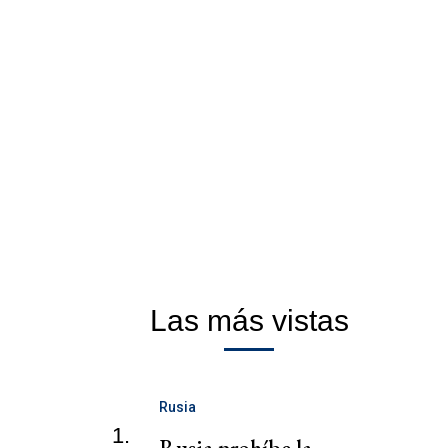
Las más vistas
Rusia
1.