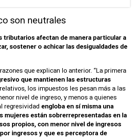
o son neutrales
 tributarios afectan de manera particular a
ar, sostener o achicar las desigualdades de
 razones que explican lo anterior. “La primera
gresivo que mantienen las estructuras
elativos, los impuestos les pesan más a las
enor nivel de ingreso, y menos a quienes
al regresividad
engloba en sí misma una
as mujeres están sobrerrepresentadas en la
sos propios, con menor nivel de ingresos
 por ingresos y que es perceptora de