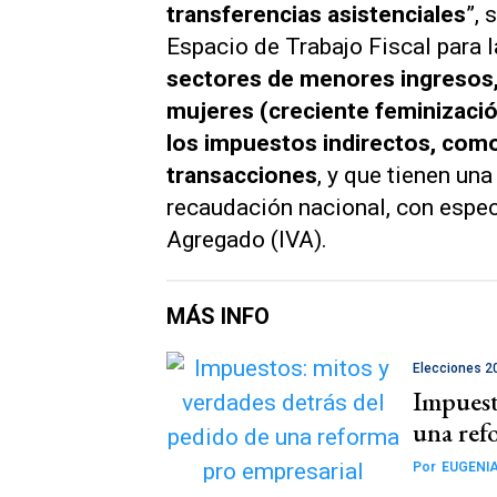
transferencias asistenciales
”, 
Espacio de Trabajo Fiscal para 
sectores de menores ingresos,
mujeres (creciente feminizació
los impuestos indirectos, como
transacciones
, y que tienen una
recaudación nacional, con espec
Agregado (IVA).
MÁS INFO
Elecciones 2
Impuest
una ref
Por
EUGENIA