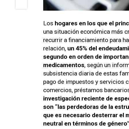
Los
hogares en los que el prin
una situación económica más crí
recurrir a financiamiento para ha
relación,
un 45% del endeudami
segundo en orden de importanc
medicamentos
, según un infor
subsistencia diaria de estas fa
pago de impuestos y servicios c
comercios, préstamos bancarios 
investigación reciente de espec
son “las perdedoras de la estruc
que es necesario desterrar el mi
neutral en términos de género