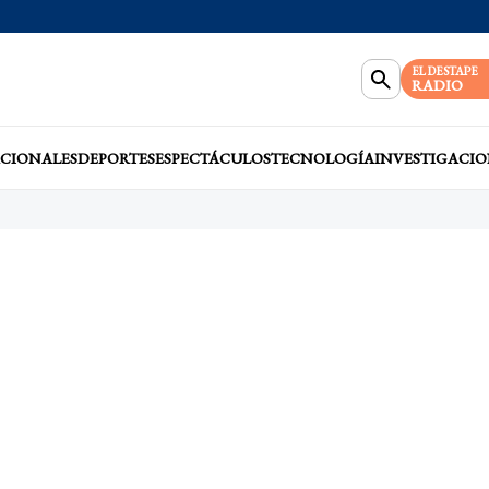
EL DESTAPE
RADIO
CIONALES
DEPORTES
ESPECTÁCULOS
TECNOLOGÍA
INVESTIGACIO