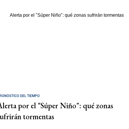
RONÓSTICO DEL TIEMPO
Alerta por el "Súper Niño": qué zonas
sufrirán tormentas