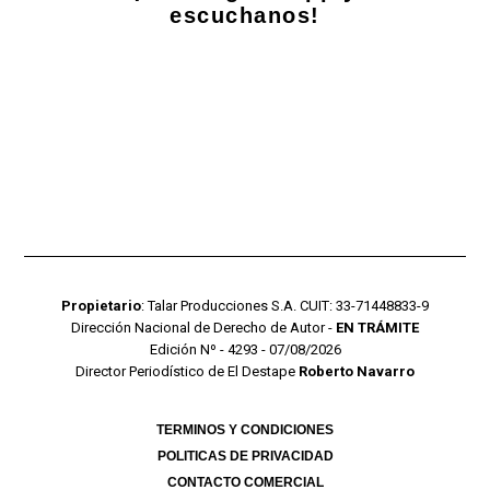
escuchanos!
Propietario
: Talar Producciones S.A. CUIT: 33-71448833-9
Dirección Nacional de Derecho de Autor -
EN TRÁMITE
Edición Nº - 4293 - 07/08/2026
Director Periodístico de El Destape
Roberto Navarro
TERMINOS Y CONDICIONES
POLITICAS DE PRIVACIDAD
CONTACTO COMERCIAL