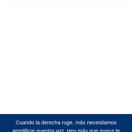
Cuando la derecha ruge, más necesitamos
amplificar nuestra voz. Hoy más que nunca te