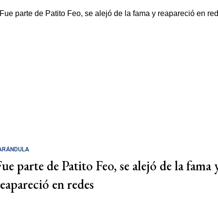
ARÁNDULA
Fue parte de Patito Feo, se alejó de la fama 
reapareció en redes