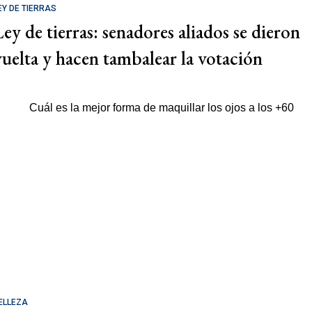
EY DE TIERRAS
Ley de tierras: senadores aliados se dieron
vuelta y hacen tambalear la votación
ELLEZA