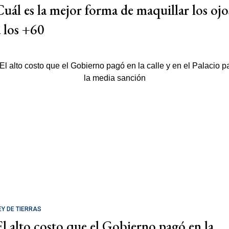
Cuál es la mejor forma de maquillar los ojo
a los +60
EY DE TIERRAS
El alto costo que el Gobierno pagó en la