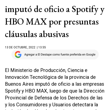
imputó de oficio a Spotify y
HBO MAX por presuntas
cláusulas abusivas
13 DE OCTUBRE, 2022
| 13.55
El Ministerio de Producción, Ciencia e
Innovación Tecnológica de la provincia de
Buenos Aires imputó de oficio a las empresas
Spotify y HBO MAX, luego de que la Dirección
Provincial de Defensa de los Derechos de las
y los Consumidores y Usuarios detectara la