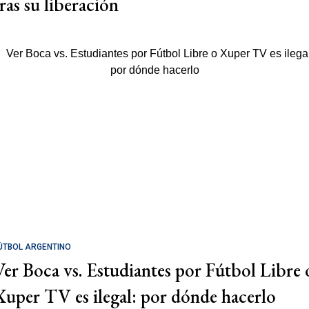
tras su liberación
ÚTBOL ARGENTINO
Ver Boca vs. Estudiantes por Fútbol Libre 
Xuper TV es ilegal: por dónde hacerlo