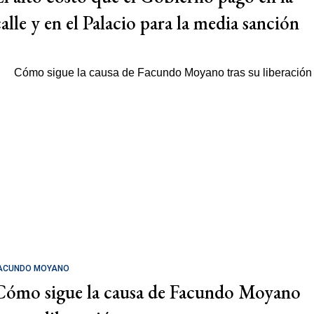
calle y en el Palacio para la media sanción
ACUNDO MOYANO
Cómo sigue la causa de Facundo Moyano