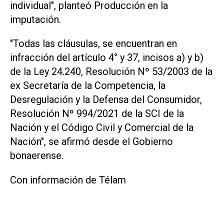
individual", planteó Producción en la
imputación.
"Todas las cláusulas, se encuentran en
infracción del artículo 4° y 37, incisos a) y b)
de la Ley 24.240, Resolución Nº 53/2003 de la
ex Secretaría de la Competencia, la
Desregulación y la Defensa del Consumidor,
Resolución Nº 994/2021 de la SCI de la
Nación y el Código Civil y Comercial de la
Nación", se afirmó desde el Gobierno
bonaerense.
Con información de Télam