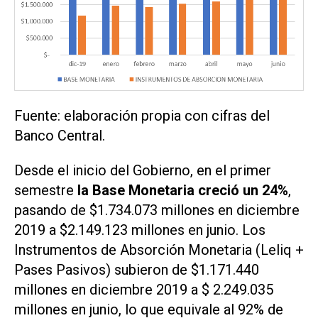
Fuente: elaboración propia con cifras del
Banco Central.
Desde el inicio del Gobierno, en el primer
semestre
la Base Monetaria creció un 24%
,
pasando de $1.734.073 millones en diciembre
2019 a $2.149.123 millones en junio. Los
Instrumentos de Absorción Monetaria (Leliq +
Pases Pasivos) subieron de $1.171.440
millones en diciembre 2019 a $ 2.249.035
millones en junio, lo que equivale al 92% de