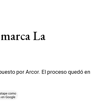
a marca La
puesto por Arcor. El proceso quedó en