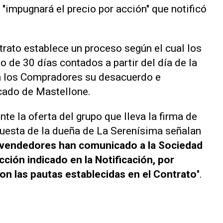
"impugnará el precio por acción" que notificó
rato establece un proceso según el cual los
 de 30 días contados a partir del día de la
o a los Compradores su desacuerdo e
cado de Mastellone.
te la oferta del grupo que lleva la firma de
puesta de la dueña de La Serenísima señalan
 vendedores han comunicado a la Sociedad
ción indicado en la Notificación, por
n las pautas establecidas en el Contrato
".