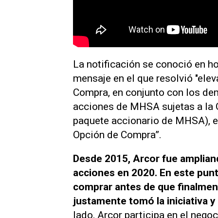
La notificación se conoció en h
mensaje en el que resolvió "eleva
Compra, en conjunto con los dem
acciones de MHSA sujetas a la 
paquete accionario de MHSA), e
Opción de Compra”.
Desde 2015, Arcor fue ampliand
acciones en 2020. En este punto
comprar antes de que finalment
justamente tomó la iniciativa 
lado, Arcor participa en el neg