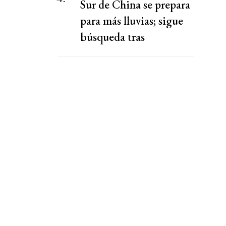
Sur de China se prepara
para más lluvias; sigue
búsqueda tras
deslizamiento de tierra
en Chongqing