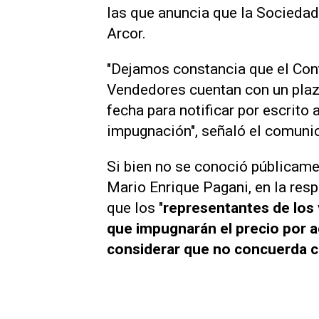
las que anuncia que la Sociedad 
Arcor.
"Dejamos constancia que el Cont
Vendedores cuentan con un plazo
fecha para notificar por escrit
impugnación", señaló el comuni
Si bien no se conoció públicamen
Mario Enrique Pagani, en la res
que los "
representantes de los
que impugnarán el precio por ac
considerar que no concuerda co