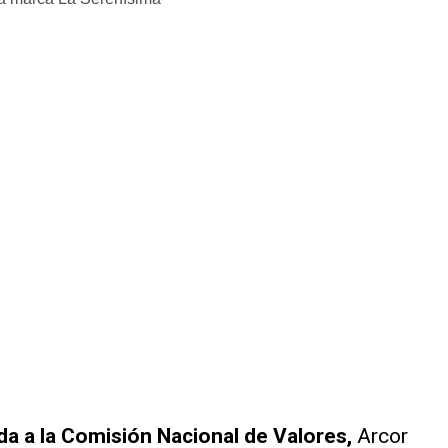
a a la Comisión Nacional de Valores,
Arcor