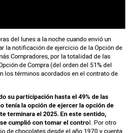
oras del lunes a la noche cuando envió un
r la notificación de ejercicio de la Opción de
ás Compradores, por la totalidad de las
Opción de Compra (del orden del 51% del
n los términos acordados en el contrato de
o su participación hasta el 49% de las
 tenía la opción de ejercer la opción de
e terminara el 2025. En este sentido,
y se cumplió con tomar el contro
l. Por otro
ocio de chocolates desde el año 1970 y cuenta