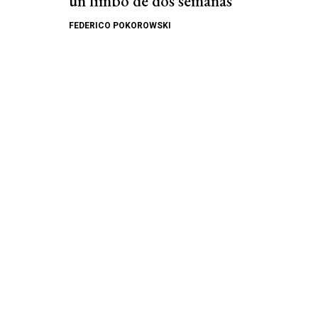
un limbo de dos semanas
FEDERICO POKOROWSKI