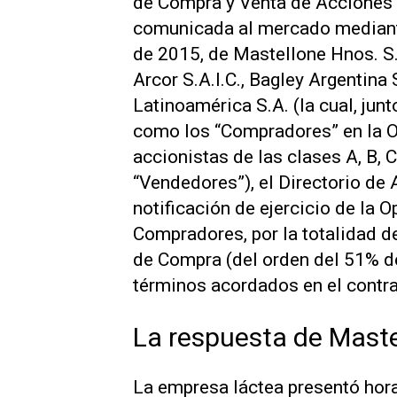
de Compra y Venta de Acciones 
comunicada al mercado mediante
de 2015, de Mastellone Hnos. S
Arcor S.A.I.C., Bagley Argentina 
Latinoamérica S.A. (la cual, jun
como los “Compradores” en la Op
accionistas de las clases A, B,
“Vendedores”), el Directorio de A
notificación de ejercicio de la
Compradores, por la totalidad d
de Compra (del orden del 51% d
términos acordados en el contr
La respuesta de Mast
La empresa láctea presentó hora