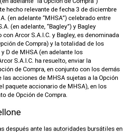
(en adelante “la Opción de Compra”)
 hecho relevante de fecha 3 de diciembre
.A. (en adelante “MHSA”) celebrado entre
S.A. (en adelante, “Bagley”) y Bagley
to con Arcor S.A.I.C. y Bagley, es denominada
ción de Compra) y la totalidad de los
 C y D de MHSA (en adelante los
rcor S.A.I.C. ha resuelto, enviar la
 Opción de Compra, en conjunto con los demás
e las acciones de MHSA sujetas a la Opción
el paquete accionario de MHSA), en los
ato de Opción de Compra.
ellone
s después ante las autoridades bursátiles en