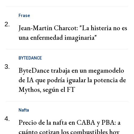
Frase
2.
Jean-Martin Charcot: "La histeria no es
una enfermedad imaginaria"
BYTEDANCE
3.
ByteDance trabaja en un megamodelo
de IA que podría igualar la potencia de
Mythos, según el FT
Nafta
4.
Precio de la nafta en CABA y PBA: a
cuánto cotizan los combustibles hoy