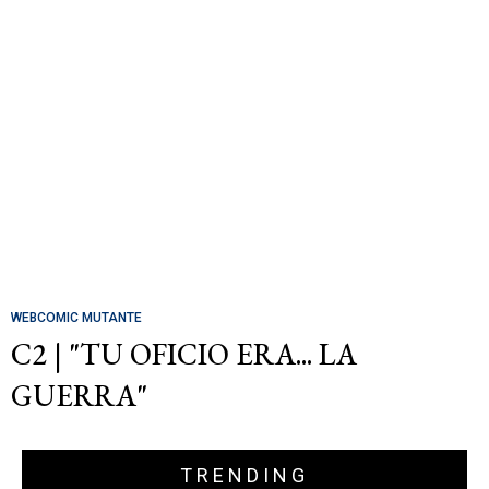
WEBCOMIC MUTANTE
C2 | "TU OFICIO ERA... LA
GUERRA"
TRENDING