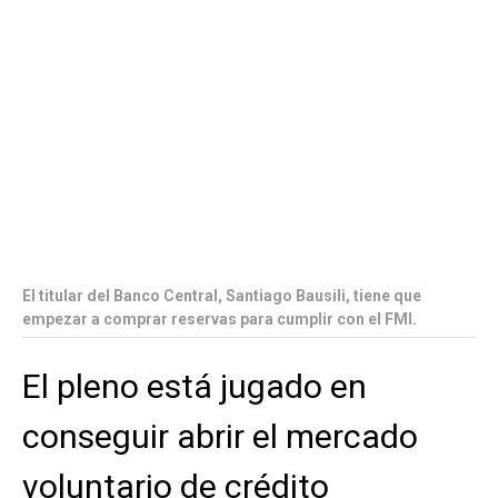
El titular del Banco Central, Santiago Bausili, tiene que
empezar a comprar reservas para cumplir con el FMI.
El pleno está jugado en
conseguir abrir el mercado
voluntario de crédito