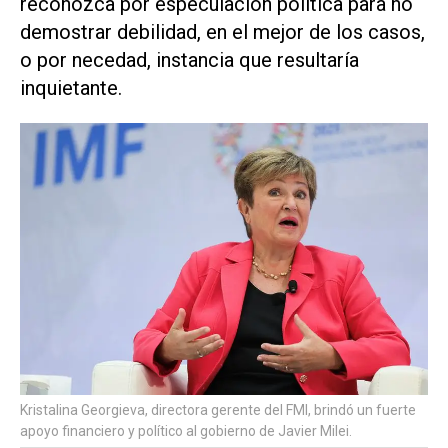
reconozca por especulación política para no
demostrar debilidad, en el mejor de los casos,
o por necedad, instancia que resultaría
inquietante.
Kristalina Georgieva, directora gerente del FMI, brindó un fuerte
apoyo financiero y político al gobierno de Javier Milei.