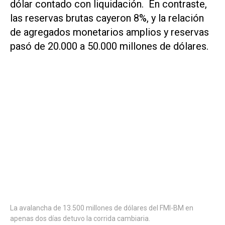
dólar contado con liquidación. En contraste,
las reservas brutas cayeron 8%, y la relación
de agregados monetarios amplios y reservas
pasó de 20.000 a 50.000 millones de dólares.
La avalancha de 13.500 millones de dólares del FMI-BM en
apenas dos días detuvo la corrida cambiaria.