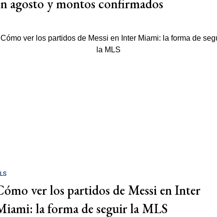
en agosto y montos confirmados
LS
Cómo ver los partidos de Messi en Inter
Miami: la forma de seguir la MLS