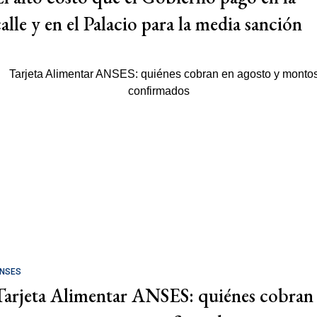
calle y en el Palacio para la media sanción
NSES
Tarjeta Alimentar ANSES: quiénes cobran