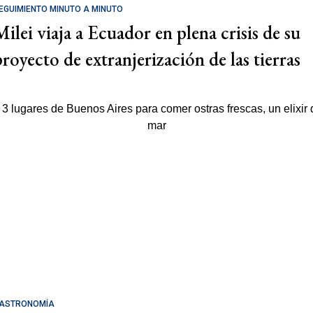
EGUIMIENTO MINUTO A MINUTO
Milei viaja a Ecuador en plena crisis de su
proyecto de extranjerización de las tierras
ASTRONOMÍA