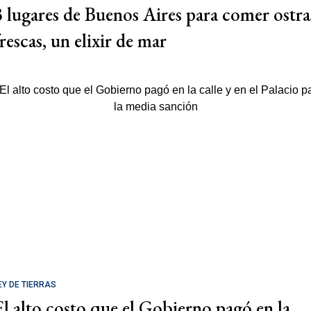
3 lugares de Buenos Aires para comer ostra
rescas, un elixir de mar
EY DE TIERRAS
El alto costo que el Gobierno pagó en la