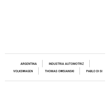
ARGENTINA
INDUSTRIA AUTOMOTRIZ
VOLKSWAGEN
THOMAS OWSIANSKI
PABLO DI SI