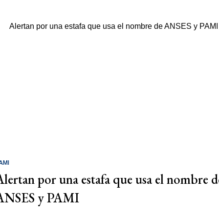
AMI
Alertan por una estafa que usa el nombre d
ANSES y PAMI