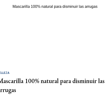
ELLEZA
Mascarilla 100% natural para disminuir las
arrugas