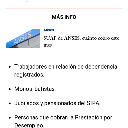
MÁS INFO
Anses
SUAF de ANSES: cuánto cobro este
mes
Trabajadores en relación de dependencia
registrados.
Monotributistas.
Jubilados y pensionados del SIPA.
Personas que cobran la Prestación por
Desempleo.