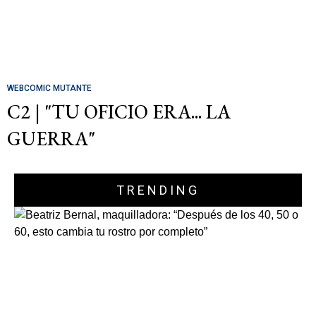
WEBCOMIC MUTANTE
C2 | "TU OFICIO ERA... LA
GUERRA"
TRENDING