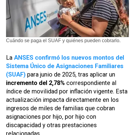
Cuándo se paga el SUAF y quiénes pueden cobrarlo.
La
ANSES confirmó los
nuevos montos del
Sistema Único de Asignaciones Familiares
(SUAF)
para junio de 2025, tras aplicar un
incremento del 2,78%
correspondiente al
índice de movilidad por inflación vigente. Esta
actualización impacta directamente en los
ingresos de miles de familias que cobran
asignaciones por hijo, por hijo con
discapacidad y otras prestaciones
relacionadas.