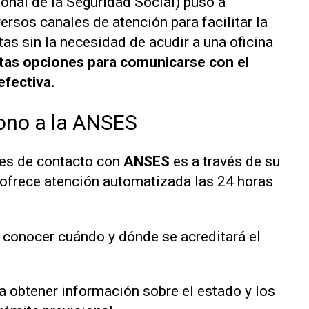
onal de la Seguridad Social) puso a
ersos canales de atención para facilitar la
tas sin la necesidad de acudir a una oficina
ntas opciones para comunicarse con el
fectiva.
fono a la ANSES
les de contacto con
ANSES
es a través de su
o ofrece atención automatizada las 24 horas
a conocer cuándo y dónde se acreditará el
ra obtener información sobre el estado y los