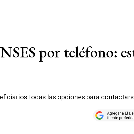
SES por teléfono: est
ficiarios todas las opciones para contactarse