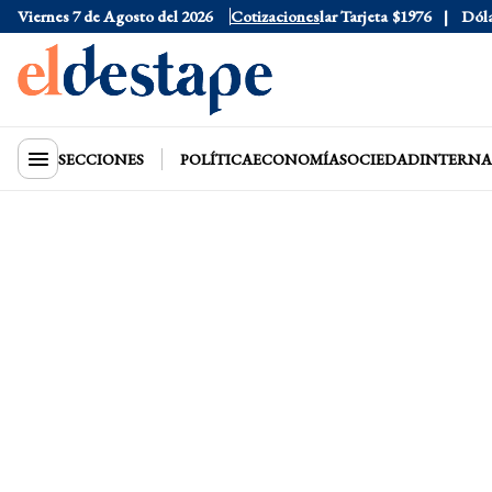
Viernes 7 de Agosto del 2026
Dólar Oficial
$1520
Cotizaciones
Dólar Tarjeta
$1976
Dólar B
SECCIONES
POLÍTICA
ECONOMÍA
SOCIEDAD
INTERNA