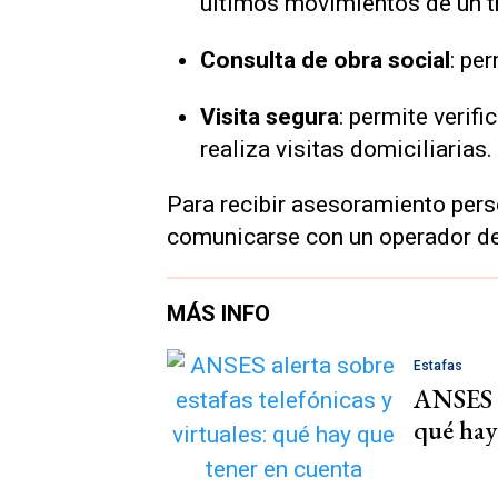
últimos movimientos de un tr
Consulta de obra social
: pe
Visita segura
: permite verif
realiza visitas domiciliarias.
Para recibir asesoramiento pers
comunicarse con un operador de 
MÁS INFO
Estafas
ANSES al
qué hay