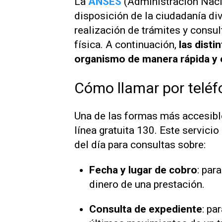
La
ANSES
(Administración Naci
disposición de la ciudadanía div
realización de trámites y consul
física. A continuación,
las disti
organismo de manera rápida y e
Cómo llamar por telé
Una de las formas más accesib
línea gratuita 130. Este servici
del día para consultas sobre:
Fecha y lugar de cobro
: par
dinero de una prestación.
Consulta de expediente
: pa