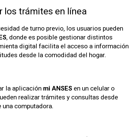
los trámites en línea
sidad de turno previo, los usuarios pueden
ES
, donde es posible gestionar distintos
mienta digital facilita el acceso a información
icitudes desde la comodidad del hogar.
ar la aplicación
mi ANSES
en un celular o
 pueden realizar trámites y consultas desde
de una computadora.