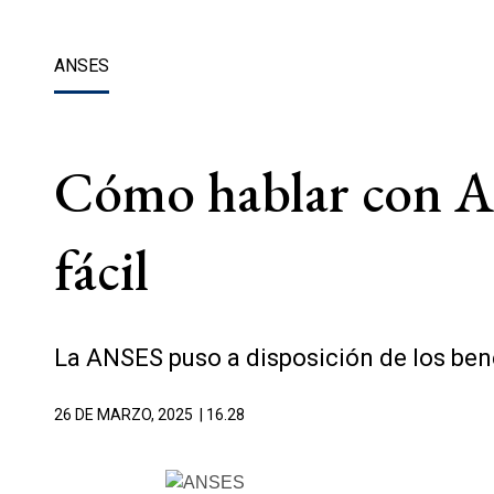
ANSES
Cómo hablar con AN
fácil
La ANSES puso a disposición de los bene
26 DE MARZO, 2025
| 16.28