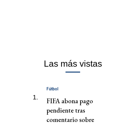
Las más vistas
Fútbol
1.
FIFA abona pago
pendiente tras
comentario sobre
"chantaje" del presidente