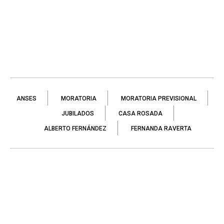
ANSES
MORATORIA
MORATORIA PREVISIONAL
JUBILADOS
CASA ROSADA
ALBERTO FERNÁNDEZ
FERNANDA RAVERTA