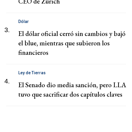
CEO de Zurich
Dólar
3.
El dólar oficial cerró sin cambios y bajó
el blue, mientras que subieron los
financieros
Ley de Tierras
4.
El Senado dio media sanción, pero LLA
tuvo que sacrificar dos capítulos claves