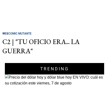
WEBCOMIC MUTANTE
C2 | "TU OFICIO ERA... LA
GUERRA"
TRENDING