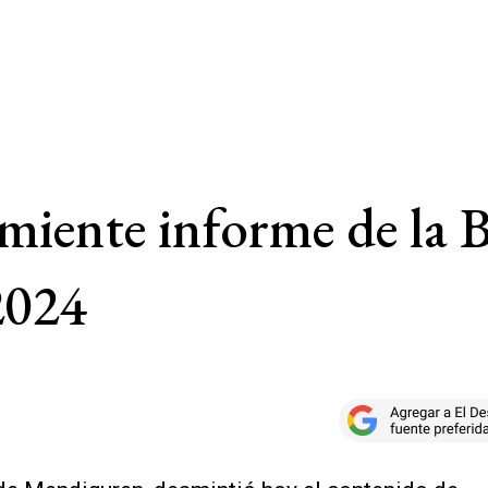
iente informe de la B
2024