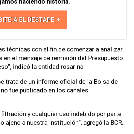
gamos haciendo historia.
BITE A EL DESTAPE
as técnicas con el fin de comenzar a analizar
s en el mensaje de remisión del Presupuesto
o”, indicó la entidad rosarina.
 trata de un informe oficial de la Bolsa de
 no fue publicado en los canales
ltración y cualquier uso indebido por parte
o ajeno a nuestra institución”, agregó la BCR.