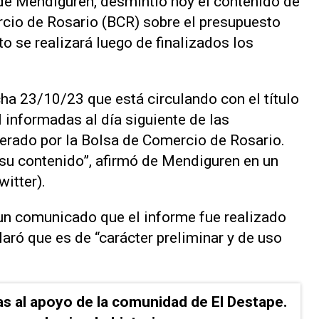
é de Mendiguren, desmintió hoy el contenido de
cio de Rosario (BCR) sobre el presupuesto
o se realizará luego de finalizados los
a 23/10/23 que está circulando con el título
informadas al día siguiente de las
erado por la Bolsa de Comercio de Rosario.
u contenido”, afirmó de Mendiguren en un
itter).
 un comunicado que el informe fue realizado
claró que es de “carácter preliminar y de uso
as al apoyo de la comunidad de El Destape.