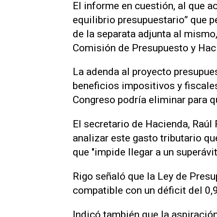
El informe en cuestión, al que a
equilibrio presupuestario” que p
de la separata adjunta al mismo
Comisión de Presupuesto y Hac
La adenda al proyecto presupues
beneficios impositivos y fiscal
Congreso podría eliminar para qu
El secretario de Hacienda, Raúl 
analizar este gasto tributario q
que "impide llegar a un superávit 
Rigo señaló que la Ley de Presu
compatible con un déficit del 0,
Indicó también que la aspiración 