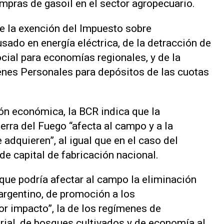
mpras de gasoil en el sector agropecuario.
e la exención del Impuesto sobre
sado en energía eléctrica, de la detracción de
cial para economías regionales, y de la
enes Personales para depósitos de las cuotas
ón económica, la BCR indica que la
erra del Fuego “afecta al campo y a la
 adquieren”, al igual que en el caso del
 de capital de fabricación nacional.
ue podría afectar al campo la eliminación
argentino, de promoción a los
or impacto”, la de los regímenes de
trial, de bosques cultivados y de economía al