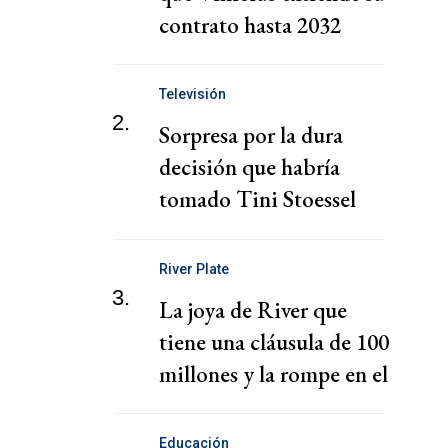
contrato hasta 2032
Televisión
2.
Sorpresa por la dura
decisión que habría
tomado Tini Stoessel
sobre su boda con De
Paul
River Plate
3.
La joya de River que
tiene una cláusula de 100
millones y la rompe en el
exterior
Educación