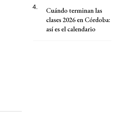
4.
Cuándo terminan las
clases 2026 en Córdoba:
así es el calendario
escolar