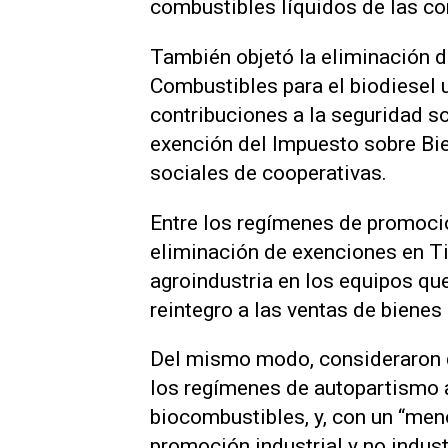
combustibles líquidos de las co
También objetó la eliminación d
Combustibles para el biodiesel u
contribuciones a la seguridad so
exención del Impuesto sobre Bi
sociales de cooperativas.
Entre los regímenes de promoci
eliminación de exenciones en Ti
agroindustria en los equipos que
reintegro a las ventas de bienes
Del mismo modo, consideraron q
los regímenes de autopartismo 
biocombustibles, y, con un “men
promoción industrial y no indus