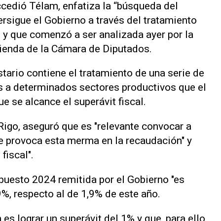
ccedió Télam, enfatiza la “búsqueda del
ersigue el Gobierno a través del tratamiento
, y que comenzó a ser analizada ayer por la
ienda de la Cámara de Diputados.
tario contiene el tratamiento de una serie de
es a determinados sectores productivos que el
e se alcance el superávit fiscal.
Rigo, aseguró que es "relevante convocar a
ue provoca esta merma en la recaudación" y
fiscal".
puesto 2024 remitida por el Gobierno "es
9%, respecto al de 1,9% de este año.
es lograr un superávit del 1% y que, para ello,