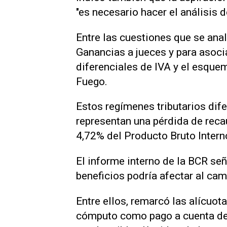
"es necesario hacer el análisis d
Entre las cuestiones que se anal
Ganancias a jueces y para asoci
diferenciales de IVA y el esque
Fuego.
Estos regímenes tributarios dife
representan una pérdida de recau
4,72% del Producto Bruto Interno
El informe interno de la BCR se
beneficios podría afectar al ca
Entre ellos, remarcó las alícuota
cómputo como pago a cuenta de