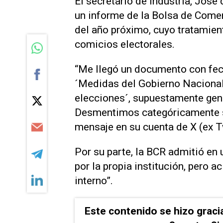
El secretario de Industria, Jos
un informe de la Bolsa de Comer
del año próximo, cuyo tratamient
comicios electorales.
“Me llegó un documento con fech
´Medidas del Gobierno Nacional 
elecciones´, supuestamente gen
Desmentimos categóricamente s
mensaje en su cuenta de X (ex Tw
Por su parte, la BCR admitió en
por la propia institución, pero a
interno”.
Este contenido se hizo graci