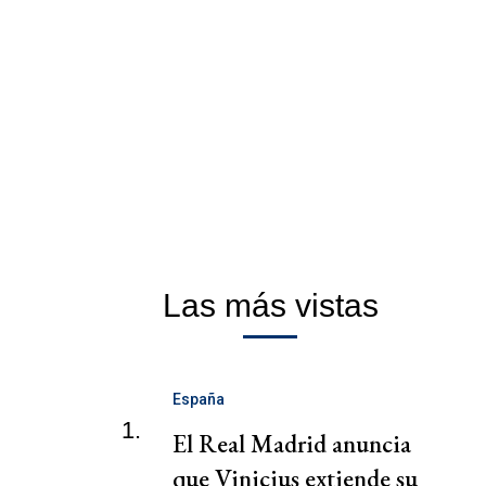
Las más vistas
España
1.
El Real Madrid anuncia
que Vinicius extiende su