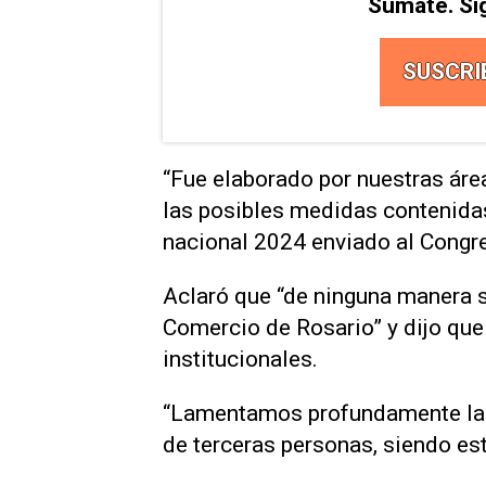
Sumate. Si
SUSCRI
“Fue elaborado por nuestras áre
las posibles medidas contenida
nacional 2024 enviado al Congres
Aclaró que “de ninguna manera se
Comercio de Rosario” y dijo que
institucionales.
“Lamentamos profundamente la fi
de terceras personas, siendo est