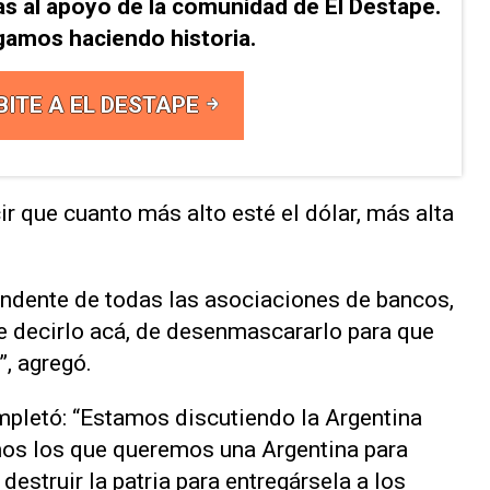
as al apoyo de la comunidad de El Destape.
gamos haciendo historia.
BITE A EL DESTAPE
r que cuanto más alto esté el dólar, más alta
undente de todas las asociaciones de bancos,
 decirlo acá, de desenmascararlo para que
”, agregó.
completó: “Estamos discutiendo la Argentina
os los que queremos una Argentina para
 destruir la patria para entregársela a los