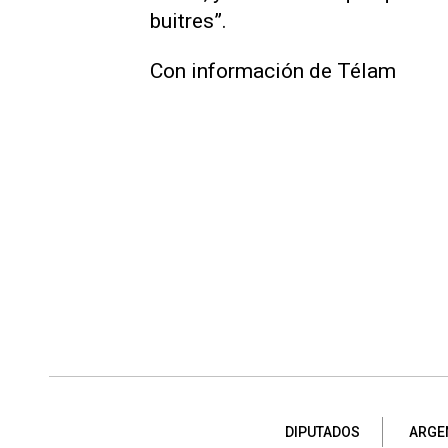
buitres”.
Con información de Télam
DIPUTADOS
ARGE