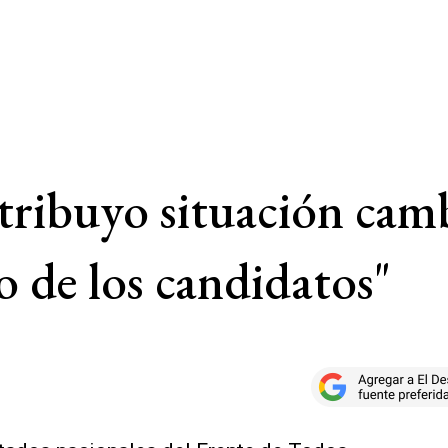
ribuyo situación camb
o de los candidatos"