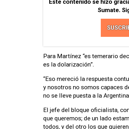
Este contenido se hizo graci
Sumate. Si
SUSCRI
Para Martínez “es temerario deci
es la dolarización”.
“Eso mereció la respuesta cont
y nosotros no somos capaces de
no se lleve puesta a la Argentina
El jefe del bloque oficialista, 
que queremos; de un lado estam
todos, y del otro los que quieren