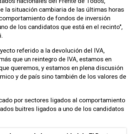
utados nacionales del Frente de Todos,
 la situación cambiaria de las últimas horas
l comportamiento de fondos de inversión
no de los candidatos que está en el recinto",
i.
yecto referido a la devolución del IVA,
más que un reintegro de IVA, estamos en
 que queremos, y estamos en plena discusión
ico y de país sino también de los valores de
cado por sectores ligados al comportamiento
ados buitres ligados a uno de los candidatos