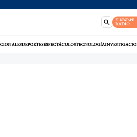
EL DESTAPE
RADIO
CIONALES
DEPORTES
ESPECTÁCULOS
TECNOLOGÍA
INVESTIGACIO