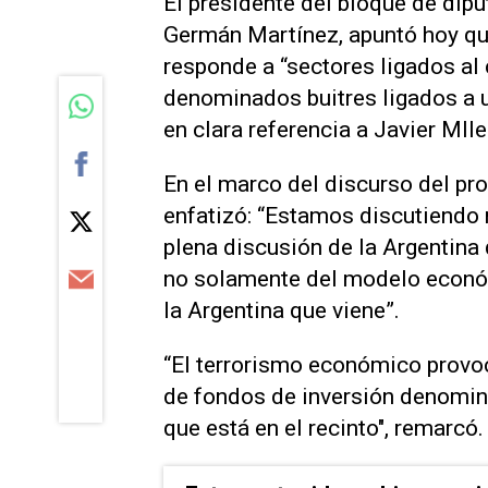
El presidente del bloque de dip
Germán Martínez, apuntó hoy que
responde a “sectores ligados a
denominados buitres ligados a u
en clara referencia a Javier MIle
En el marco del discurso del pro
enfatizó: “Estamos discutiendo 
plena discusión de la Argentina
no solamente del modelo económ
la Argentina que viene”.
“El terrorismo económico provo
de fondos de inversión denomin
que está en el recinto", remarcó.