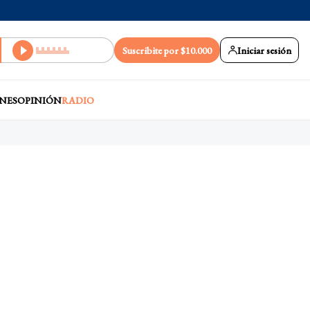
Suscribite por $10.000
Iniciar sesión
NES
OPINIÓN
RADIO