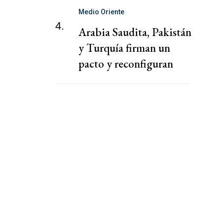
Medio Oriente
4.
Arabia Saudita, Pakistán
y Turquía firman un
pacto y reconfiguran
tablero de Medio
Oriente