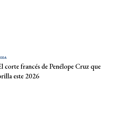
ODA
El corte francés de Penélope Cruz que
brilla este 2026