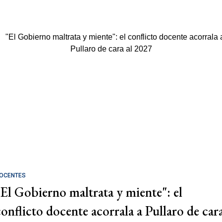
OCENTES
"El Gobierno maltrata y miente": el
conflicto docente acorrala a Pullaro de car