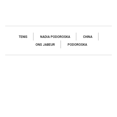
TENIS
NADIA PODOROSKA
CHINA
ONS JABEUR
PODOROSKA