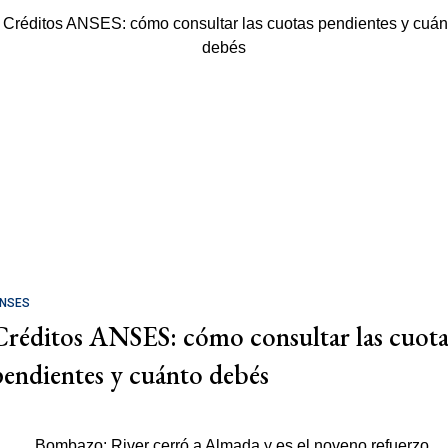
NSES
Créditos ANSES: cómo consultar las cuota
pendientes y cuánto debés