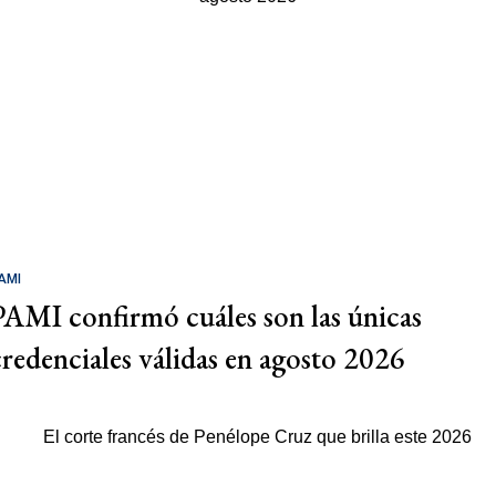
AMI
PAMI confirmó cuáles son las únicas
credenciales válidas en agosto 2026