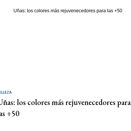
ELLEZA
Uñas: los colores más rejuvenecedores para
las +50