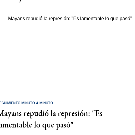
EGUIMIENTO MINUTO A MINUTO
Mayans repudió la represión: "Es
lamentable lo que pasó"