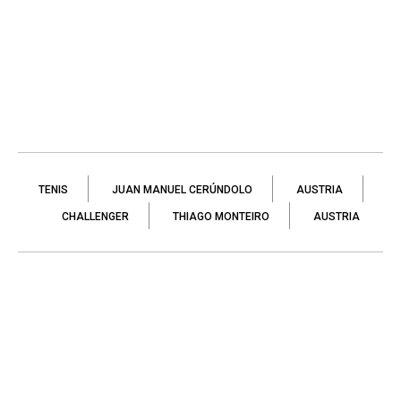
TENIS
JUAN MANUEL CERÚNDOLO
AUSTRIA
CHALLENGER
THIAGO MONTEIRO
AUSTRIA