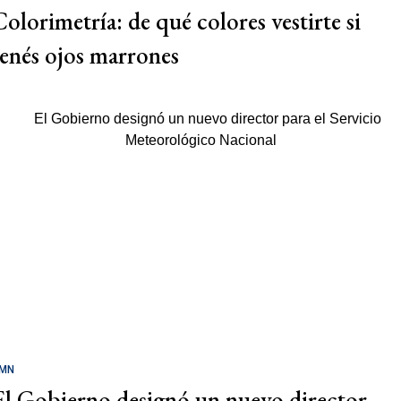
Colorimetría: de qué colores vestirte si
tenés ojos marrones
MN
El Gobierno designó un nuevo director