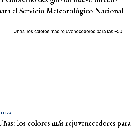
para el Servicio Meteorológico Nacional
ELLEZA
Uñas: los colores más rejuvenecedores para