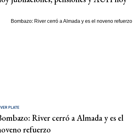
IVER PLATE
Bombazo: River cerró a Almada y es el
noveno refuerzo