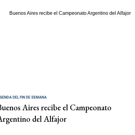
GENDA DEL FIN DE SEMANA
Buenos Aires recibe el Campeonato
Argentino del Alfajor