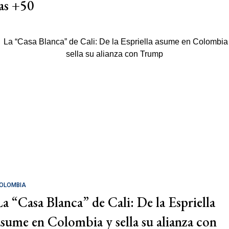
las +50
OLOMBIA
La “Casa Blanca” de Cali: De la Espriella
asume en Colombia y sella su alianza con