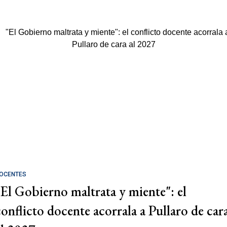
OCENTES
"El Gobierno maltrata y miente": el
conflicto docente acorrala a Pullaro de car