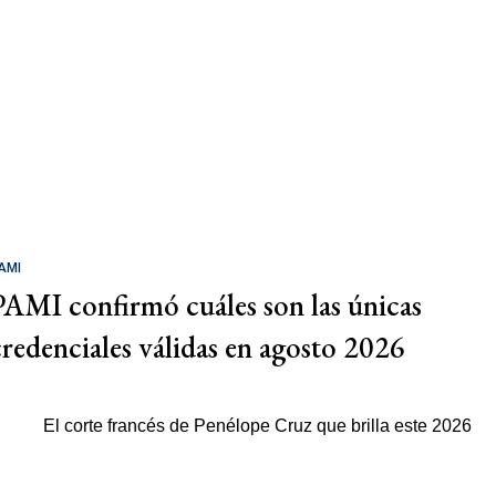
AMI
PAMI confirmó cuáles son las únicas
credenciales válidas en agosto 2026