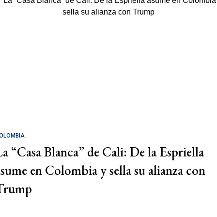
OLOMBIA
La “Casa Blanca” de Cali: De la Espriella
asume en Colombia y sella su alianza con
Trump