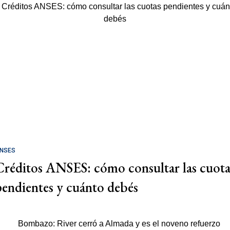
NSES
Créditos ANSES: cómo consultar las cuota
pendientes y cuánto debés