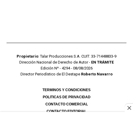
Propietario
: Talar Producciones S.A. CUIT: 33-71448833-9
Dirección Nacional de Derecho de Autor -
EN TRÁMITE
Edición Nº - 4294 - 08/08/2026
Director Periodístico de El Destape
Roberto Navarro
TERMINOS Y CONDICIONES
POLITICAS DE PRIVACIDAD
CONTACTO COMERCIAL
CONTACTO EDITORIAL
Mustang Cloud
- CMS para portales de noticias