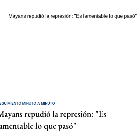
EGUIMIENTO MINUTO A MINUTO
Mayans repudió la represión: "Es
lamentable lo que pasó"