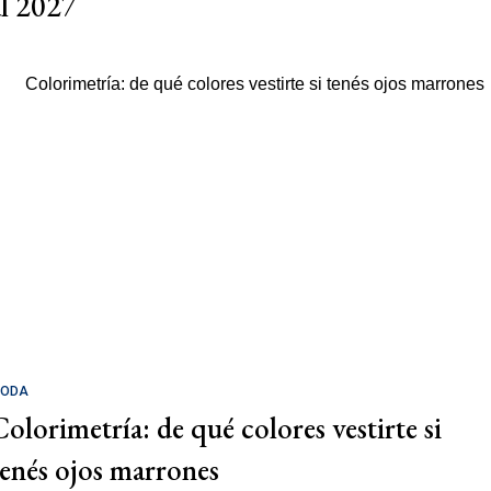
al 2027
ODA
Colorimetría: de qué colores vestirte si
tenés ojos marrones