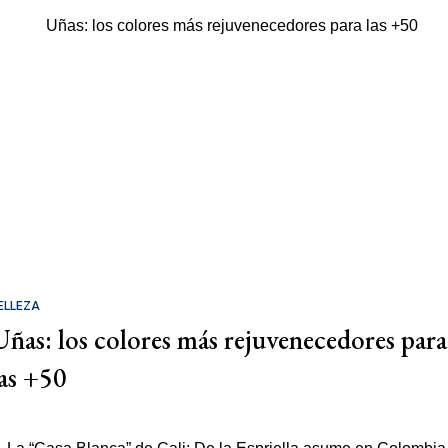
ELLEZA
Uñas: los colores más rejuvenecedores para
las +50