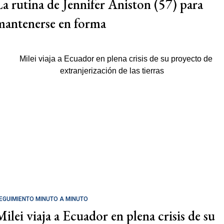
La rutina de Jennifer Aniston (57) para
mantenerse en forma
EGUIMIENTO MINUTO A MINUTO
Milei viaja a Ecuador en plena crisis de su