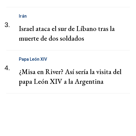
Irán
3.
Israel ataca el sur de Líbano tras la
muerte de dos soldados
Papa León XIV
4.
¿Misa en River? Así sería la visita del
papa León XIV a la Argentina