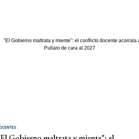
OCENTES
"El Gobierno maltrata y miente": el