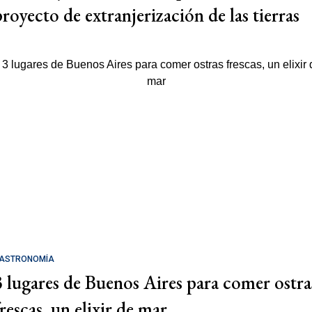
proyecto de extranjerización de las tierras
ASTRONOMÍA
3 lugares de Buenos Aires para comer ostra
rescas, un elixir de mar