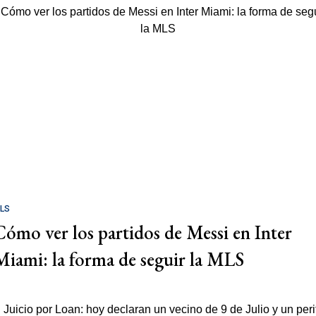
LS
Cómo ver los partidos de Messi en Inter
Miami: la forma de seguir la MLS