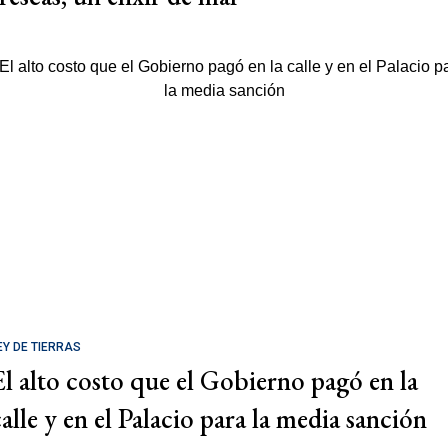
EY DE TIERRAS
El alto costo que el Gobierno pagó en la
calle y en el Palacio para la media sanción