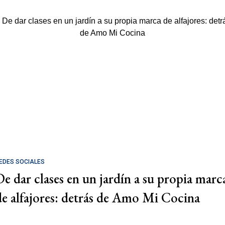
EDES SOCIALES
De dar clases en un jardín a su propia marc
de alfajores: detrás de Amo Mi Cocina