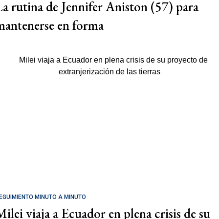
La rutina de Jennifer Aniston (57) para
mantenerse en forma
EGUIMIENTO MINUTO A MINUTO
Milei viaja a Ecuador en plena crisis de su