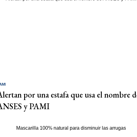
AMI
Alertan por una estafa que usa el nombre d
ANSES y PAMI