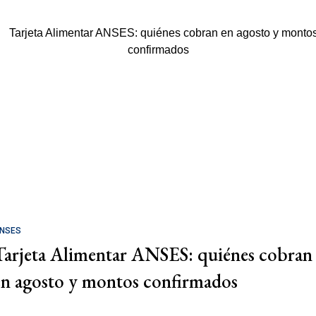
NSES
Tarjeta Alimentar ANSES: quiénes cobran
en agosto y montos confirmados