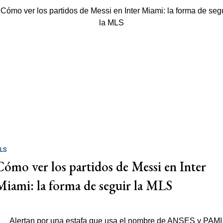
LS
Cómo ver los partidos de Messi en Inter
Miami: la forma de seguir la MLS