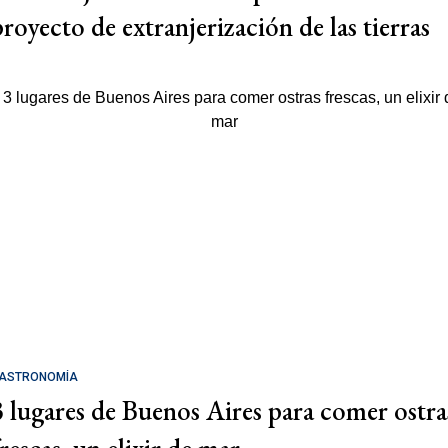
proyecto de extranjerización de las tierras
ASTRONOMÍA
3 lugares de Buenos Aires para comer ostra