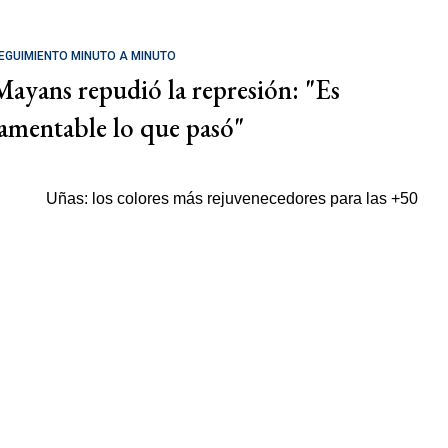
EGUIMIENTO MINUTO A MINUTO
Mayans repudió la represión: "Es
lamentable lo que pasó"