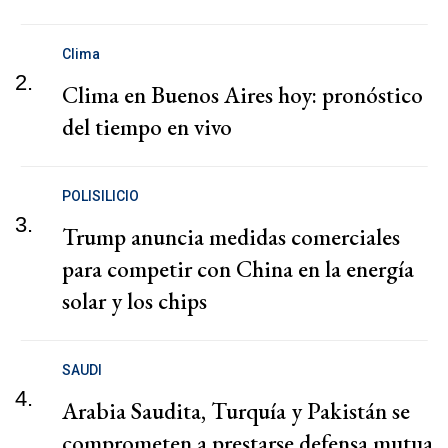
Clima
2.
Clima en Buenos Aires hoy: pronóstico
del tiempo en vivo
POLISILICIO
3.
Trump anuncia medidas comerciales
para competir con China en la energía
solar y los chips
SAUDI
4.
Arabia Saudita, Turquía y Pakistán se
comprometen a prestarse defensa mutua