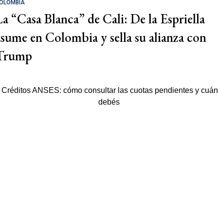
OLOMBIA
La “Casa Blanca” de Cali: De la Espriella
asume en Colombia y sella su alianza con
Trump