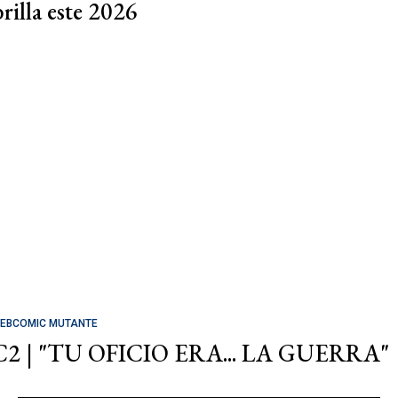
brilla este 2026
EBCOMIC MUTANTE
C2 | "TU OFICIO ERA... LA GUERRA"