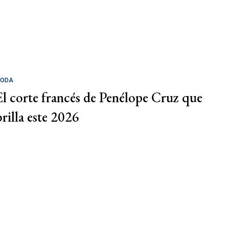
ODA
El corte francés de Penélope Cruz que
brilla este 2026