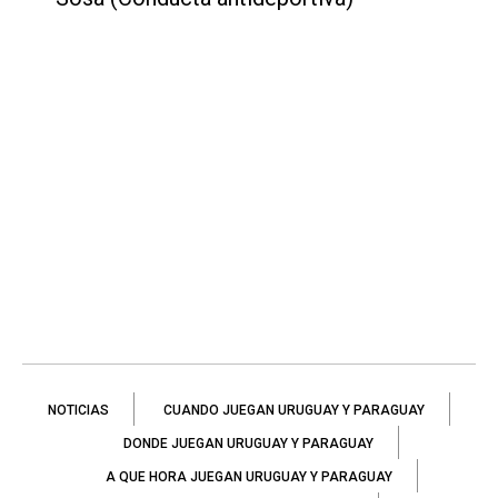
NOTICIAS
CUANDO JUEGAN URUGUAY Y PARAGUAY
DONDE JUEGAN URUGUAY Y PARAGUAY
A QUE HORA JUEGAN URUGUAY Y PARAGUAY