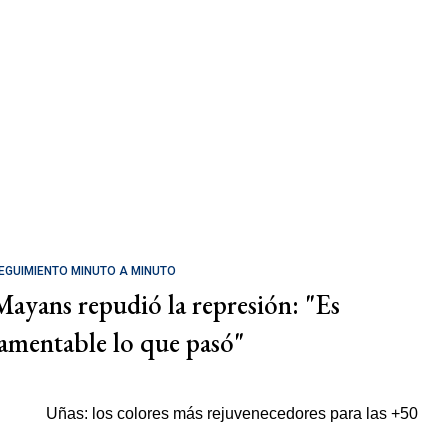
EGUIMIENTO MINUTO A MINUTO
Mayans repudió la represión: "Es
lamentable lo que pasó"