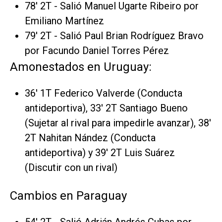
78' 2T - Salió Manuel Ugarte Ribeiro por
Emiliano Martínez
79' 2T - Salió Paul Brian Rodríguez Bravo
por Facundo Daniel Torres Pérez
Amonestados en Uruguay:
36' 1T Federico Valverde (Conducta
antideportiva), 33' 2T Santiago Bueno
(Sujetar al rival para impedirle avanzar), 38'
2T Nahitan Nández (Conducta
antideportiva) y 39' 2T Luis Suárez
(Discutir con un rival)
Cambios en Paraguay
54' 2T - Salió Adrián Andrés Cubas por