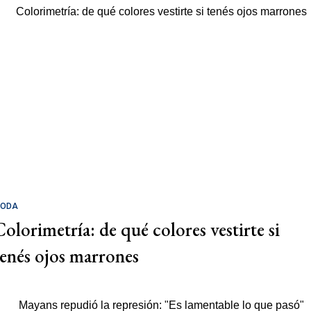
ODA
Colorimetría: de qué colores vestirte si
tenés ojos marrones