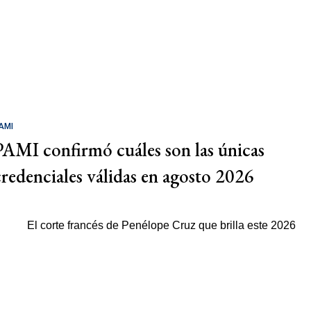
AMI
PAMI confirmó cuáles son las únicas
credenciales válidas en agosto 2026