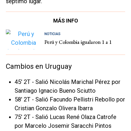
séptimo lugar.
MÁS INFO
NOTICIAS
Perú y Colombia igualaron 1 a 1
Cambios en Uruguay
45' 2T - Salió Nicolás Marichal Pérez por
Santiago Ignacio Bueno Sciutto
58' 2T - Salió Facundo Pellistri Rebollo por
Cristian Gonzalo Olivera Ibarra
75' 2T - Salió Lucas René Olaza Catrofe
por Marcelo Josemir Saracchi Pintos