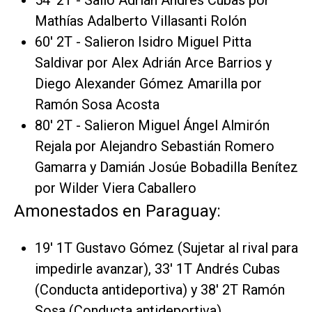
Mathías Adalberto Villasanti Rolón
60' 2T - Salieron Isidro Miguel Pitta
Saldivar por Alex Adrián Arce Barrios y
Diego Alexander Gómez Amarilla por
Ramón Sosa Acosta
80' 2T - Salieron Miguel Ángel Almirón
Rejala por Alejandro Sebastián Romero
Gamarra y Damián Josúe Bobadilla Benítez
por Wilder Viera Caballero
Amonestados en Paraguay:
19' 1T Gustavo Gómez (Sujetar al rival para
impedirle avanzar), 33' 1T Andrés Cubas
(Conducta antideportiva) y 38' 2T Ramón
Sosa (Conducta antideportiva)