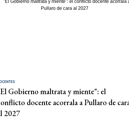
OCENTES
"El Gobierno maltrata y miente": el
conflicto docente acorrala a Pullaro de car
al 2027