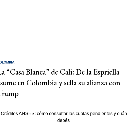
OLOMBIA
La “Casa Blanca” de Cali: De la Espriella
asume en Colombia y sella su alianza con
Trump