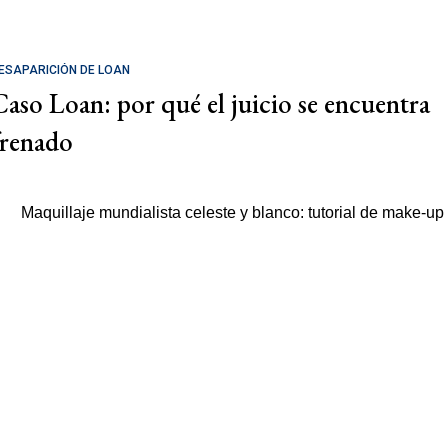
ESAPARICIÓN DE LOAN
Caso Loan: por qué el juicio se encuentra
frenado