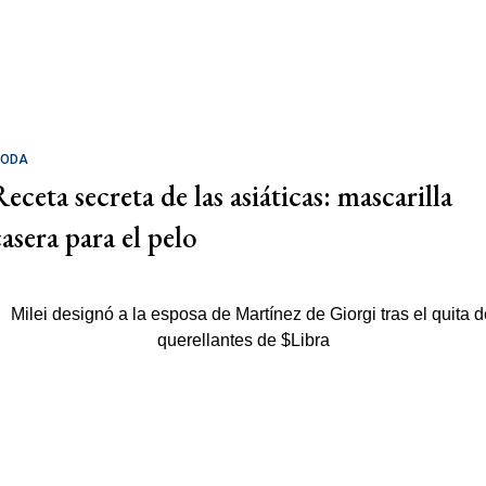
ODA
eceta secreta de las asiáticas: mascarilla
casera para el pelo