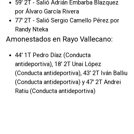
59' 2T - Salió Adrián Embarba Blazquez
por Álvaro García Rivera
77' 2T - Salió Sergio Camello Pérez por
Randy Nteka
Amonestados en Rayo Vallecano:
44' 1T Pedro Díaz (Conducta
antideportiva), 18' 2T Unai López
(Conducta antideportiva), 43' 2T Iván Balliu
(Conducta antideportiva) y 47' 2T Andrei
Ratiu (Conducta antideportiva)