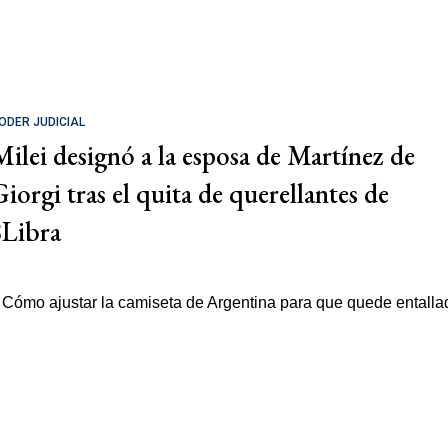
ODER JUDICIAL
Milei designó a la esposa de Martínez de
Giorgi tras el quita de querellantes de
$Libra