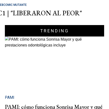
EBCOMIC MUTANTE
C1 | "LIBERARON AL PEOR"
TRENDING
PAMI
PAMI: cómo funciona Sonrisa Mayor y qué