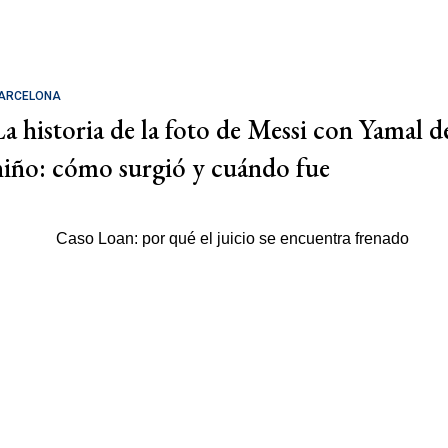
ARCELONA
La historia de la foto de Messi con Yamal d
niño: cómo surgió y cuándo fue