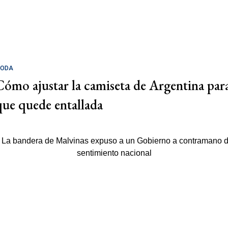
ODA
Cómo ajustar la camiseta de Argentina par
que quede entallada