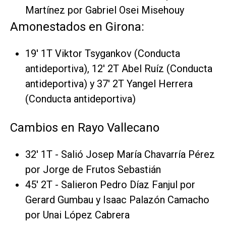
Martínez por Gabriel Osei Misehouy
Amonestados en Girona:
19' 1T Viktor Tsygankov (Conducta
antideportiva), 12' 2T Abel Ruíz (Conducta
antideportiva) y 37' 2T Yangel Herrera
(Conducta antideportiva)
Cambios en Rayo Vallecano
32' 1T - Salió Josep María Chavarría Pérez
por Jorge de Frutos Sebastián
45' 2T - Salieron Pedro Díaz Fanjul por
Gerard Gumbau y Isaac Palazón Camacho
por Unai López Cabrera