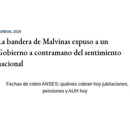
UNDIAL 2026
La bandera de Malvinas expuso a un
Gobierno a contramano del sentimiento
nacional