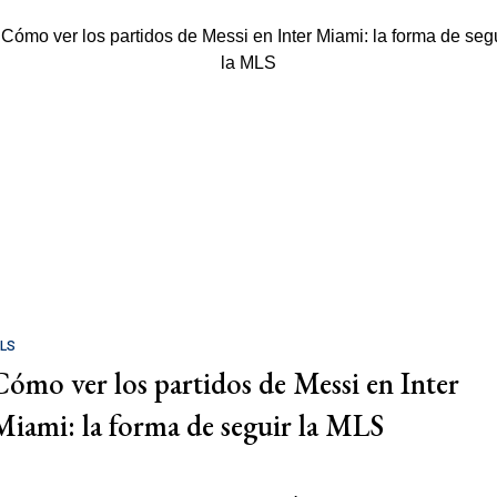
LS
Cómo ver los partidos de Messi en Inter
Miami: la forma de seguir la MLS