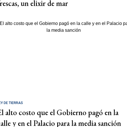
rescas, un elixir de mar
EY DE TIERRAS
El alto costo que el Gobierno pagó en la
calle y en el Palacio para la media sanción