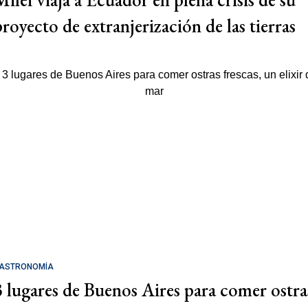
proyecto de extranjerización de las tierras
ASTRONOMÍA
3 lugares de Buenos Aires para comer ostra