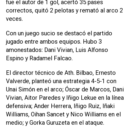
fue el autor de 1 gol, acertó 35 pases
correctos, quitó 2 pelotas y remató al arco 2
veces.
Con un juego sucio se destacó el partido
jugado entre ambos equipos. Hubo 3
amonestados: Dani Vivian, Luis Alfonso
Espino y Radamel Falcao.
El director técnico de Ath. Bilbao, Ernesto
Valverde, planteó una estrategia 4-5-1 con
Unai Simón en el arco; Óscar de Marcos, Dani
Vivian, Aitor Paredes y Iñigo Lekue en la línea
defensiva; Ander Herrera, Iñigo Ruiz, Iñaki
Williams, Oihan Sancet y Nico Williams en el
medio; y Gorka Guruzeta en el ataque.