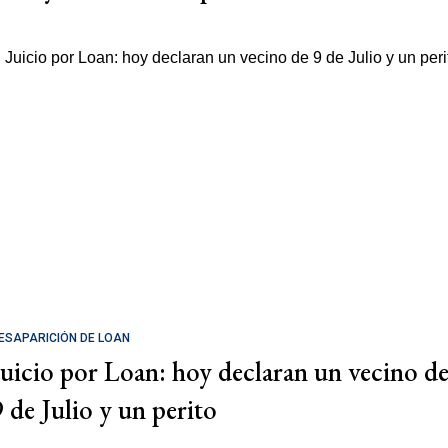
ESAPARICIÓN DE LOAN
Juicio por Loan: hoy declaran un vecino d
9 de Julio y un perito