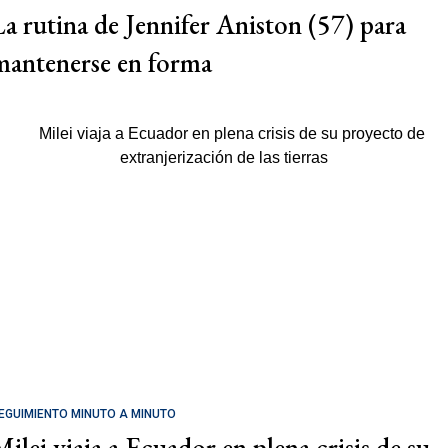
La rutina de Jennifer Aniston (57) para
mantenerse en forma
EGUIMIENTO MINUTO A MINUTO
Milei viaja a Ecuador en plena crisis de su