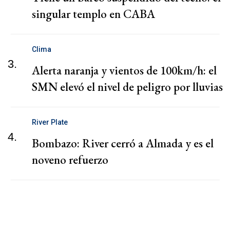
singular templo en CABA
Clima
3.
Alerta naranja y vientos de 100km/h: el
SMN elevó el nivel de peligro por lluvias
River Plate
4.
Bombazo: River cerró a Almada y es el
noveno refuerzo