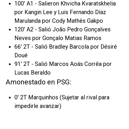
100' A1 - Salieron Khvicha Kvaratskhelia
por Kangin Lee y Luis Fernando Díaz
Marulanda por Cody Mathès Gakpo
120' A2 - Salió João Pedro Gonçalves
Neves por Gonçalo Matias Ramos
66' 2T - Salió Bradley Barcola por Désiré
Doué
91' 2T - Salió Marcos Aoás Corrêa por
Lucas Beraldo
Amonestado en PSG:
0' 2T Marquinhos (Sujetar al rival para
impedirle avanzar)