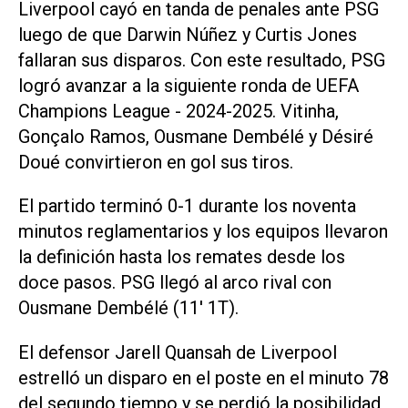
Liverpool cayó en tanda de penales ante PSG
luego de que Darwin Núñez y Curtis Jones
fallaran sus disparos. Con este resultado, PSG
logró avanzar a la siguiente ronda de UEFA
Champions League - 2024-2025. Vitinha,
Gonçalo Ramos, Ousmane Dembélé y Désiré
Doué convirtieron en gol sus tiros.
El partido terminó 0-1 durante los noventa
minutos reglamentarios y los equipos llevaron
la definición hasta los remates desde los
doce pasos. PSG llegó al arco rival con
Ousmane Dembélé (11' 1T).
El defensor Jarell Quansah de Liverpool
estrelló un disparo en el poste en el minuto 78
del segundo tiempo y se perdió la posibilidad