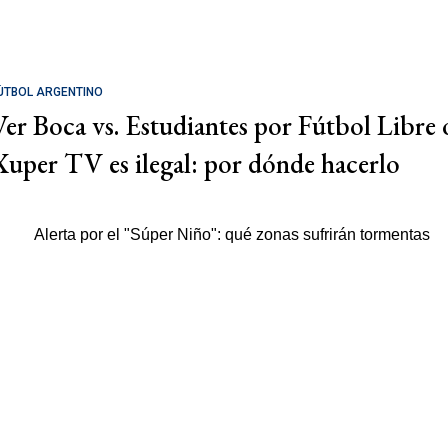
ÚTBOL ARGENTINO
Ver Boca vs. Estudiantes por Fútbol Libre 
Xuper TV es ilegal: por dónde hacerlo