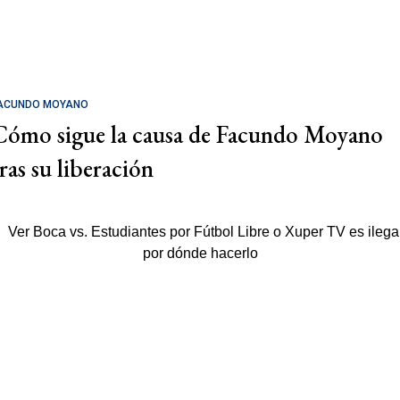
ACUNDO MOYANO
Cómo sigue la causa de Facundo Moyano
tras su liberación