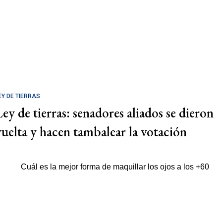
EY DE TIERRAS
Ley de tierras: senadores aliados se dieron
vuelta y hacen tambalear la votación