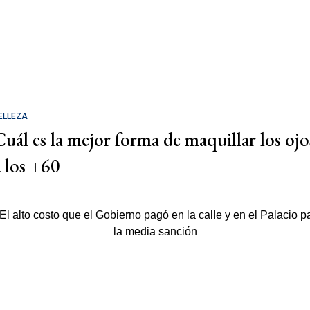
ELLEZA
Cuál es la mejor forma de maquillar los ojo
a los +60