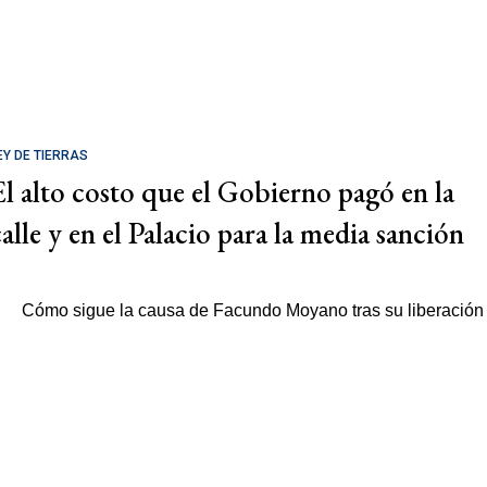
EY DE TIERRAS
El alto costo que el Gobierno pagó en la
calle y en el Palacio para la media sanción