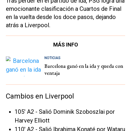
Tras perder en el partido de ida, PSG logra una
emocionante clasificación a Cuartos de Final
en la vuelta desde los doce pasos, dejando
atrás a Liverpool.
MÁS INFO
NOTICIAS
Barcelona ganó en la ida y queda con
ventaja
Cambios en Liverpool
105' A2 - Salió Dominik Szoboszlai por
Harvey Elliott
110' A2 - Salió Ibrahima Konaté por Wataru