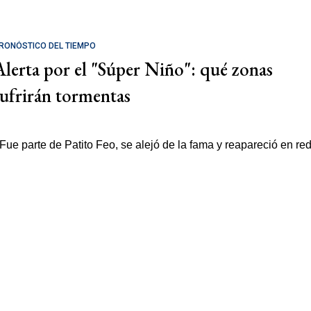
RONÓSTICO DEL TIEMPO
Alerta por el "Súper Niño": qué zonas
sufrirán tormentas