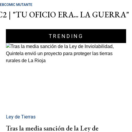
EBCOMIC MUTANTE
C2 | "TU OFICIO ERA... LA GUERRA"
TRENDING
Ley de Tierras
Tras la media sanción de la Ley de